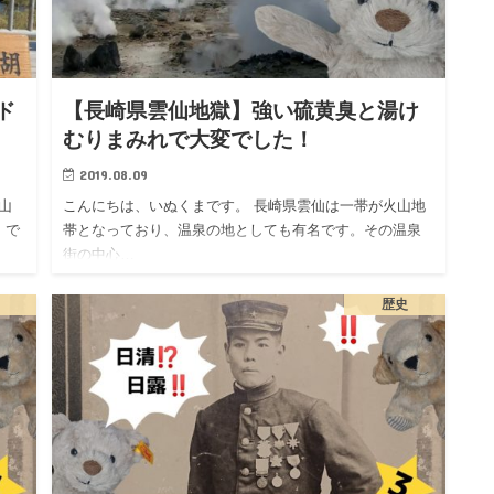
ド
【長崎県雲仙地獄】強い硫黄臭と湯け
むりまみれで大変でした！
2019.08.09
山
こんにちは、いぬくまです。 長崎県雲仙は一帯が火山地
」で
帯となっており、温泉の地としても有名です。その温泉
街の中心…
歴史