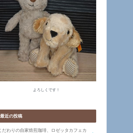
よろしくです！
最近の投稿
こだわりの自家焙煎珈琲、ロゼッタカフェカ