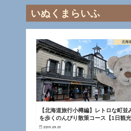
いぬくまらいふ
北海
【北海道旅行小樽編】レトロな町並
を歩くのんびり散策コース【1日観
2019.09.01