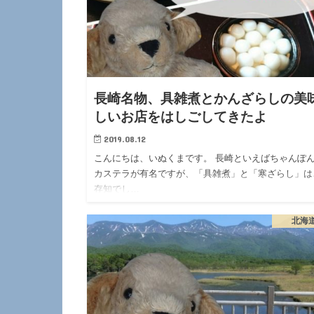
長崎名物、具雑煮とかんざらしの美
しいお店をはしごしてきたよ
2019.08.12
こんにちは、いぬくまです。 長崎といえばちゃんぽ
カステラが有名ですが、「具雑煮」と「寒ざらし」は
存知でし…
北海