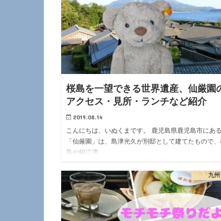
桜島を一望できる世界遺産、仙厳園
アクセス・見所・ランチなど紹介
2019.08.14
こんにちは、いぬくまです。 鹿児島県鹿児島市にあ
「仙厳園」は、島津光久が別邸として建てたもので、
島や錦江湾…
九州