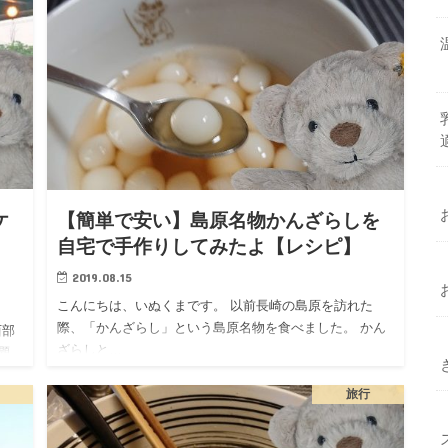
ケ
【簡単で安い】島原名物かんざらしを
自宅で手作りしてみたよ【レシピ】
2019.08.15
こんにちは、いぬくまです。 以前長崎の島原を訪れた
際、「かんざらし」という島原名物を食べました。 かん
西部
ざらしと…
題
旅行