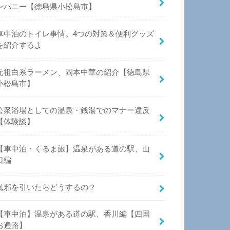
ンパニー【徳島県小松島市】
車中泊のトイレ事情。4つの対策＆便利グッズ
を紹介するよ
元祖白系ラーメン、岡本中華の紹介【徳島県
小松島市】
公衆浴場としての温泉・銭湯でのマナー違反
【体験談】
【車中泊・くるま旅】温泉がある道の駅、山
口編
風邪を引いたらどうするの？
【車中泊】温泉がある道の駅、香川編【四国
お遍路】