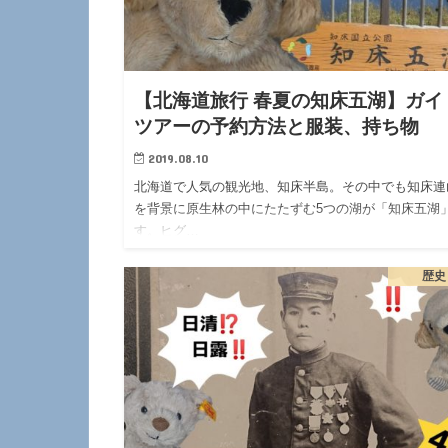
【北海道旅行 春夏の知床五湖】ガイ
ツアーの予約方法と服装、持ち物
2019.08.10
北海道で人気の観光地、知床半島。その中でも知床連
を背景に原生林の中にたたずむ5つの湖が「知床五湖
す。ヒグ…
歴史