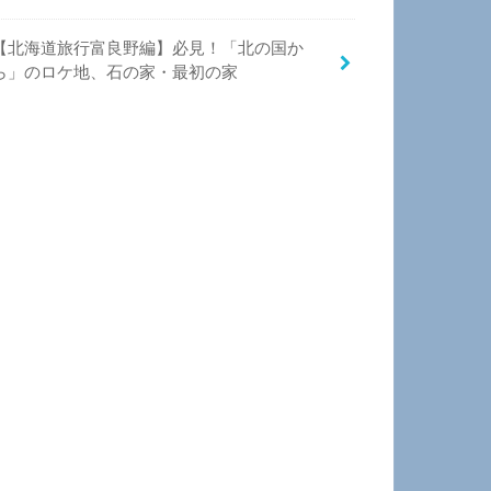
【北海道旅行富良野編】必見！「北の国か
ら」のロケ地、石の家・最初の家