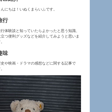
こんにちは！いぬくまらいふです。
旅行
旅行体験談と知っていたらよかったと思う知識、
役立つ便利グッズなどを紹介してみようと思いま
す。
趣味
歴史や映画・ドラマの感想などに関する記事で
す。