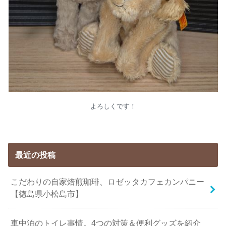
よろしくです！
最近の投稿
こだわりの自家焙煎珈琲、ロゼッタカフェカンパニー
【徳島県小松島市】
車中泊のトイレ事情。4つの対策＆便利グッズを紹介