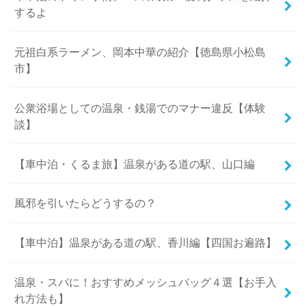
するよ
元祖白系ラーメン、岡本中華の紹介【徳島県小松島
市】
公衆浴場としての温泉・銭湯でのマナー違反【体験
談】
【車中泊・くるま旅】温泉がある道の駅、山口編
風邪を引いたらどうするの？
【車中泊】温泉がある道の駅、香川編【四国お遍路】
温泉・スパに！おすすめメッシュバッグ４選【お手入
れ方法も】