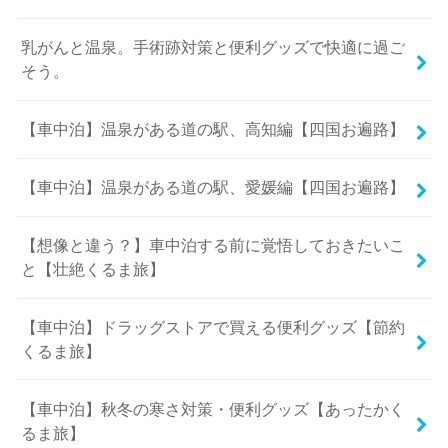
乳がんと温泉。手術跡対策と便利グッズで快適に過ご
そう。
【車中泊】温泉がある道の駅、高知編【四国お遍路】
【車中泊】温泉がある道の駅、愛媛編【四国お遍路】
【想像と違う？】車中泊する前に覚悟しておきたいこ
と【壮絶くるま旅】
【車中泊】ドラッグストアで買える便利グッズ【節約
くるま旅】
【車中泊】秋冬の寒さ対策・便利グッズ【あったかく
るま旅】