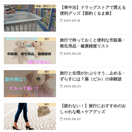
準備・便利グッズ
【車中泊】ドラッグストアで買える
便利グッズ【節約くるま旅】
2019.09.10
旅行
旅行で持っておくと便利な市販薬・
衛生用品・健康雑貨リスト
2019.08.28
旅行
旅行と生理がかぶりそう…止める・
ずらすには？薬（ピル）の体験談
2019.08.24
旅行
【疲れない！】旅行におすすめのお
しゃれな靴＋ケアグッズ
2019.08.07