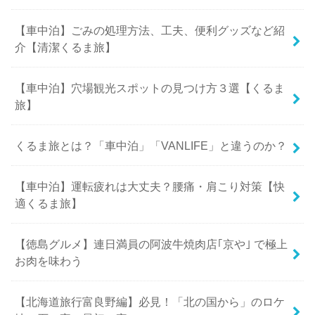
【車中泊】ごみの処理方法、工夫、便利グッズなど紹
介【清潔くるま旅】
【車中泊】穴場観光スポットの見つけ方３選【くるま
旅】
くるま旅とは？「車中泊」「VANLIFE」と違うのか？
【車中泊】運転疲れは大丈夫？腰痛・肩こり対策【快
適くるま旅】
【徳島グルメ】連日満員の阿波牛焼肉店｢京や｣ で極上
お肉を味わう
【北海道旅行富良野編】必見！「北の国から」のロケ