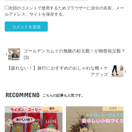
次回のコメントで使用するためブラウザーに自分の名前、メー
ルアドレス、サイトを保存する。
ゴールデンカムイの無敵の杉元殿！が御曾祖父殿？
(3)
【疲れない！】旅行におすすめのおしゃれな靴＋ケ
アグッズ
RECOMMEND
こちらの記事も人気です。
趣味
ジブリ