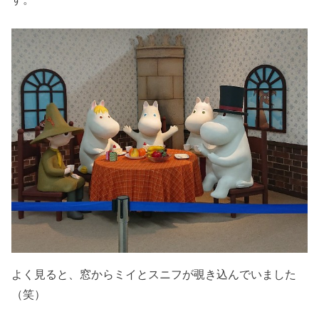
よく見ると、窓からミイとスニフが覗き込んでいました
（笑）