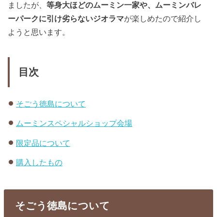
ましたが、
等身大ほどのムーミン一家や、ムーミンバレ
ーパークに引け劣らないジオラマ
が楽しめたので紹介し
ようと思います。
目次
そごう徳島について
ムーミンスペシャルショップ会場
限定品について
購入したもの
そごう徳島について