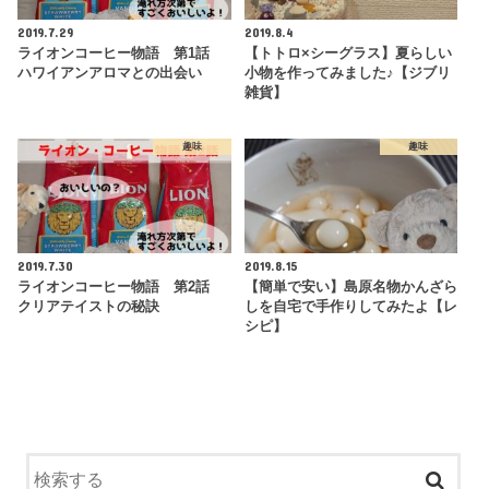
2019.7.29
2019.8.4
ライオンコーヒー物語 第1話
【トトロ×シーグラス】夏らしい
ハワイアンアロマとの出会い
小物を作ってみました♪【ジブリ
雑貨】
趣味
趣味
2019.7.30
2019.8.15
ライオンコーヒー物語 第2話
【簡単で安い】島原名物かんざら
クリアテイストの秘訣
しを自宅で手作りしてみたよ【レ
シピ】