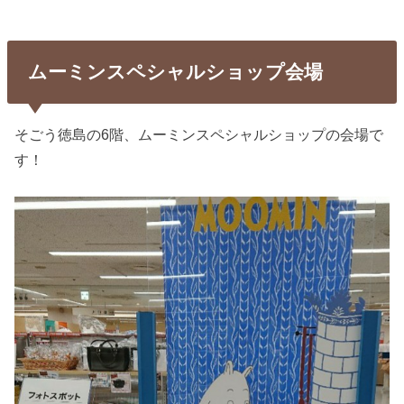
ムーミンスペシャルショップ会場
そごう徳島の6階、ムーミンスペシャルショップの会場で
す！