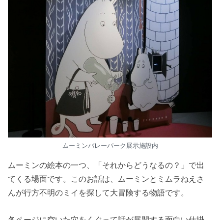
ムーミンバレーパーク展示施設内
ムーミンの絵本の一つ、「それからどうなるの？」で出
てくる場面です。このお話は、ムーミンとミムラねえさ
んが行方不明のミイを探して大冒険する物語です。
各ページに空いた穴をくぐって話が展開する面白い仕掛