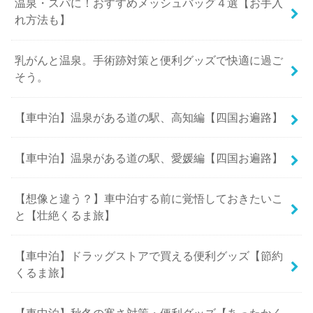
温泉・スパに！おすすめメッシュバッグ４選【お手入
れ方法も】
乳がんと温泉。手術跡対策と便利グッズで快適に過ご
そう。
【車中泊】温泉がある道の駅、高知編【四国お遍路】
【車中泊】温泉がある道の駅、愛媛編【四国お遍路】
【想像と違う？】車中泊する前に覚悟しておきたいこ
と【壮絶くるま旅】
【車中泊】ドラッグストアで買える便利グッズ【節約
くるま旅】
【車中泊】秋冬の寒さ対策・便利グッズ【あったかく