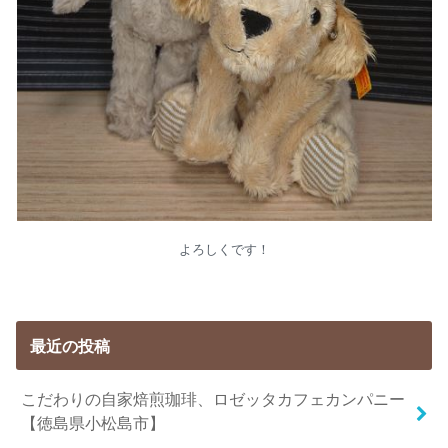
よろしくです！
最近の投稿
こだわりの自家焙煎珈琲、ロゼッタカフェカンパニー
【徳島県小松島市】