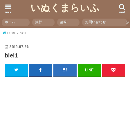
いぬくまらいふ
menu
search
ホーム
旅行
趣味
お問い合わせ
HOME
biei1
2019.07.24
biei1
LINE