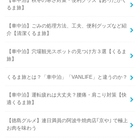
るま旅】
【車中泊】ごみの処理方法、工夫、便利グッズなど紹
介【清潔くるま旅】
【車中泊】穴場観光スポットの見つけ方３選【くるま
旅】
くるま旅とは？「車中泊」「VANLIFE」と違うのか？
【車中泊】運転疲れは大丈夫？腰痛・肩こり対策【快
適くるま旅】
【徳島グルメ】連日満員の阿波牛焼肉店｢京や｣ で極上
お肉を味わう