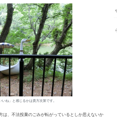
いいね」と感じるかは貴方次第です。
方は、不法投棄のごみが転がっているとしか思えないか