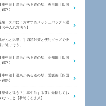
【車中泊】温泉がある道の駅、香川編【四国
お遍路】
温泉・スパに！おすすめメッシュバッグ４選
【お手入れ方法も】
乳がんと温泉。手術跡対策と便利グッズで快
適に過ごそう。
【車中泊】温泉がある道の駅、高知編【四国
お遍路】
【車中泊】温泉がある道の駅、愛媛編【四国
お遍路】
【想像と違う？】車中泊する前に覚悟してお
きたいこと【壮絶くるま旅】