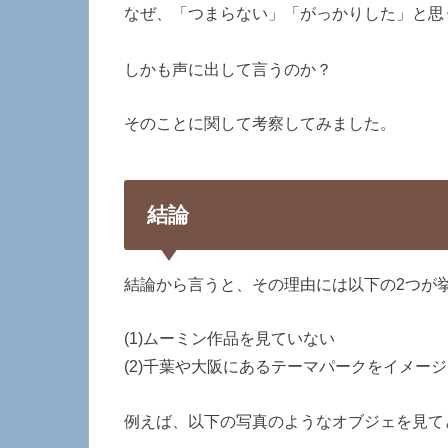
なぜ、「つまらない」「がっかりした」と思
しかも声に出して言うのか？
そのことに関して考察してみました。
結論
結論から言うと、その理由には以下の2つが
(1)ムーミン作品を見ていない
(2)千葉や大阪にあるテーマパークをイメー
例えば、以下の写真のようなオブジェを見て