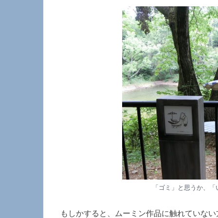
「ゴミ」と思うか、「
もしかすると、ムーミン作品に触れていない