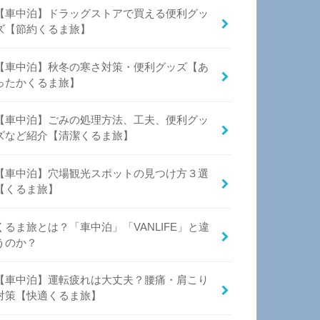
【車中泊】ドラッグストアで買える便利グッ
ズ【節約くるま旅】
【車中泊】秋冬の寒さ対策・便利グッズ【あ
ったかくるま旅】
【車中泊】ごみの処理方法、工夫、便利グッ
ズなど紹介【清潔くるま旅】
【車中泊】穴場観光スポットの見つけ方３選
【くるま旅】
くるま旅とは？「車中泊」「VANLIFE」と違
うのか？
【車中泊】運転疲れは大丈夫？腰痛・肩こり
対策【快適くるま旅】