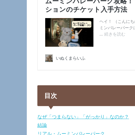
目次
なぜ「つまらない」「がっかり」なのか？
結論
リアル・ムーミンバレーパーク