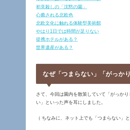
初見殺しの「沈黙の園」
心癒される北欧色
北欧文化に触れる体験型美術館
やはり1日では時間が足りない
提携ホテルがある？
世界遺産がある？
なぜ「つまらない」「がっか
さて、今回は園内を散策していて「がっかり
い」といった声を耳にしました。
（ ちなみに、ネット上でも「つまらない」と