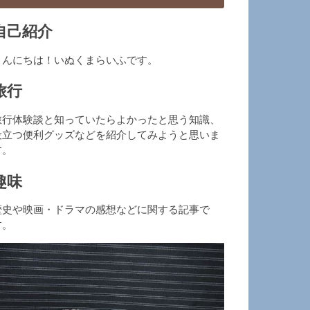
自己紹介
こんにちは！いぬくまらいふです。
旅行
旅行体験談と知っていたらよかったと思う知識、
役立つ便利グッズなどを紹介してみようと思いま
す。
趣味
歴史や映画・ドラマの感想などに関する記事で
す。