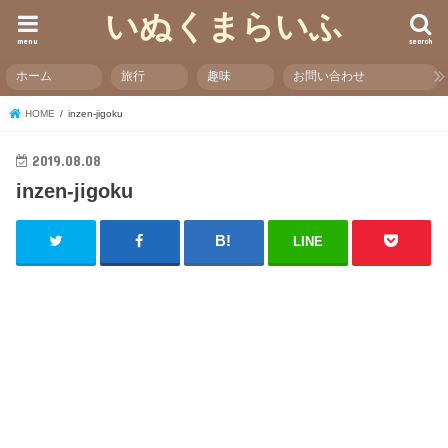
いぬくまらいふ
menu
search
ホーム
旅行
趣味
お問い合わせ
HOME
inzen-jigoku
2019.08.08
inzen-jigoku
LINE