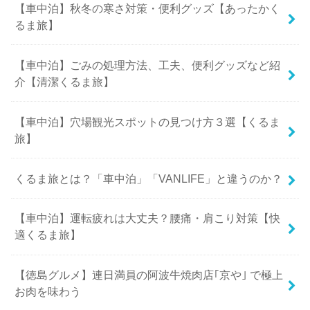
【車中泊】秋冬の寒さ対策・便利グッズ【あったかく
るま旅】
【車中泊】ごみの処理方法、工夫、便利グッズなど紹
介【清潔くるま旅】
【車中泊】穴場観光スポットの見つけ方３選【くるま
旅】
くるま旅とは？「車中泊」「VANLIFE」と違うのか？
【車中泊】運転疲れは大丈夫？腰痛・肩こり対策【快
適くるま旅】
【徳島グルメ】連日満員の阿波牛焼肉店｢京や｣ で極上
お肉を味わう