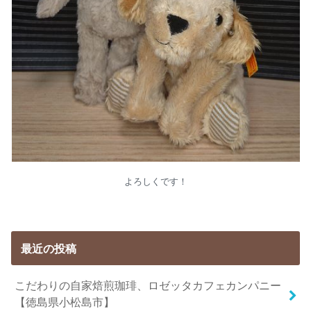
よろしくです！
最近の投稿
こだわりの自家焙煎珈琲、ロゼッタカフェカンパニー
【徳島県小松島市】