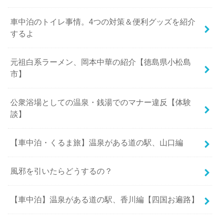
車中泊のトイレ事情。4つの対策＆便利グッズを紹介
するよ
元祖白系ラーメン、岡本中華の紹介【徳島県小松島
市】
公衆浴場としての温泉・銭湯でのマナー違反【体験
談】
【車中泊・くるま旅】温泉がある道の駅、山口編
風邪を引いたらどうするの？
【車中泊】温泉がある道の駅、香川編【四国お遍路】