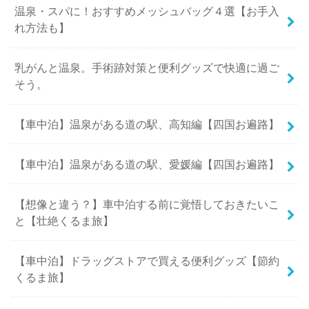
温泉・スパに！おすすめメッシュバッグ４選【お手入
れ方法も】
乳がんと温泉。手術跡対策と便利グッズで快適に過ご
そう。
【車中泊】温泉がある道の駅、高知編【四国お遍路】
【車中泊】温泉がある道の駅、愛媛編【四国お遍路】
【想像と違う？】車中泊する前に覚悟しておきたいこ
と【壮絶くるま旅】
【車中泊】ドラッグストアで買える便利グッズ【節約
くるま旅】