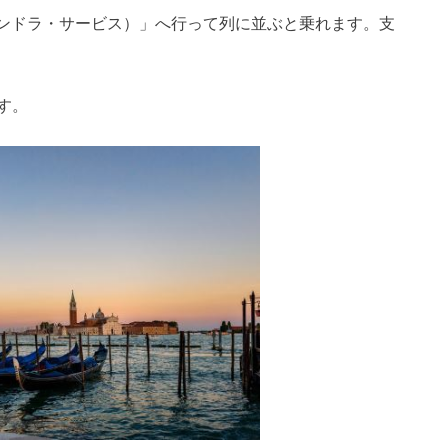
LE（ゴンドラ・サービス）」へ行って列に並ぶと乗れます。支
す。