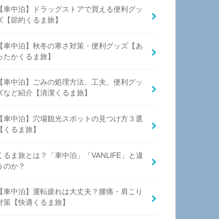
【車中泊】ドラッグストアで買える便利グッ
ズ【節約くるま旅】
【車中泊】秋冬の寒さ対策・便利グッズ【あ
ったかくるま旅】
【車中泊】ごみの処理方法、工夫、便利グッ
ズなど紹介【清潔くるま旅】
【車中泊】穴場観光スポットの見つけ方３選
【くるま旅】
くるま旅とは？「車中泊」「VANLIFE」と違
うのか？
【車中泊】運転疲れは大丈夫？腰痛・肩こり
対策【快適くるま旅】