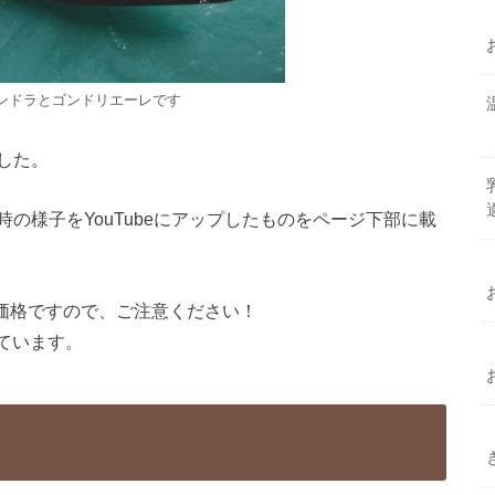
ンドラとゴンドリエーレです
した。
の様子をYouTubeにアップしたものをページ下部に載
の価格ですので、ご注意ください！
しています。