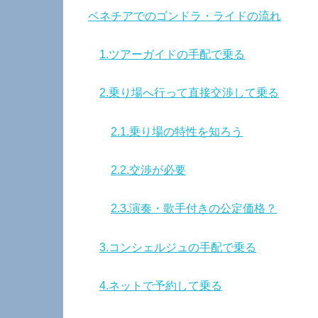
ベネチアでのゴンドラ・ライドの流れ
1.ツアーガイドの手配で乗る
2.乗り場へ行って直接交渉して乗る
2.1.乗り場の特性を知ろう
2.2.交渉が必要
2.3.演奏・歌手付きの公定価格？
3.コンシェルジュの手配で乗る
4.ネットで予約して乗る