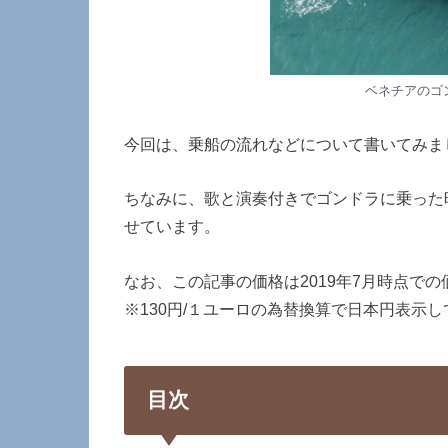
ベネチアのゴ
今回は、乗船の流れなどについて書いてみま
ちなみに、歌と演奏付きでゴンドラに乗った時
せています。
なお、この記事の価格は2019年7月時点で
※130円/１ユーロの為替換算で日本円表示
目次