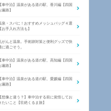
【車中泊】温泉がある道の駅、香川編【四国
お遍路】
温泉・スパに！おすすめメッシュバッグ４選
【お手入れ方法も】
乳がんと温泉。手術跡対策と便利グッズで快
適に過ごそう。
【車中泊】温泉がある道の駅、高知編【四国
お遍路】
【車中泊】温泉がある道の駅、愛媛編【四国
お遍路】
【想像と違う？】車中泊する前に覚悟してお
きたいこと【壮絶くるま旅】