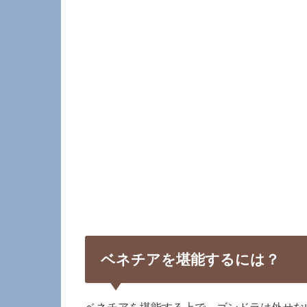
ベネチアを堪能するには？
ベネチアを堪能する上で、ゴンドラは外せな