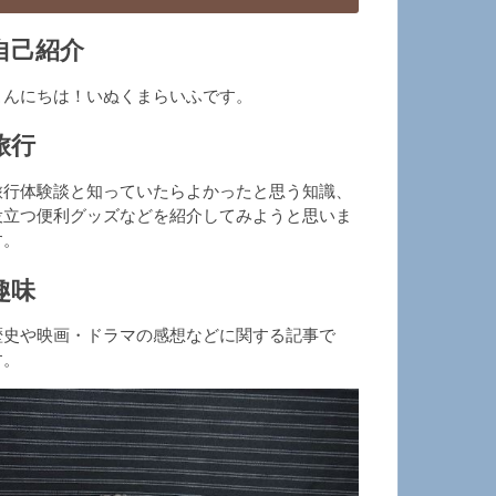
自己紹介
こんにちは！いぬくまらいふです。
旅行
旅行体験談と知っていたらよかったと思う知識、
役立つ便利グッズなどを紹介してみようと思いま
す。
趣味
歴史や映画・ドラマの感想などに関する記事で
す。