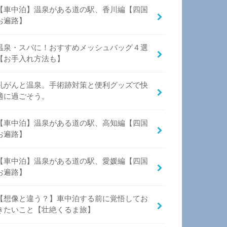
【車中泊】温泉がある道の駅、香川編【四国
お遍路】
温泉・スパに！おすすめメッシュバッグ４選
【お手入れ方法も】
乳がんと温泉。手術跡対策と便利グッズで快
適に過ごそう。
【車中泊】温泉がある道の駅、高知編【四国
お遍路】
【車中泊】温泉がある道の駅、愛媛編【四国
お遍路】
【想像と違う？】車中泊する前に覚悟してお
きたいこと【壮絶くるま旅】