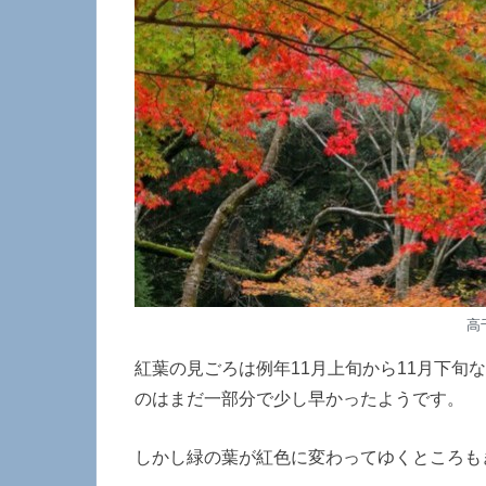
高
紅葉の見ごろは例年11月上旬から11月下旬
のはまだ一部分で少し早かったようです。
しかし緑の葉が紅色に変わってゆくところも