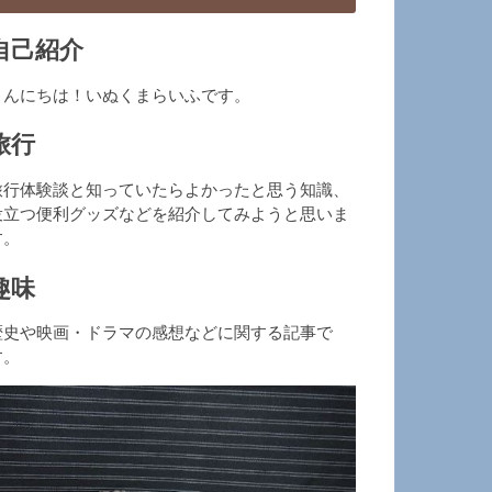
自己紹介
こんにちは！いぬくまらいふです。
旅行
旅行体験談と知っていたらよかったと思う知識、
役立つ便利グッズなどを紹介してみようと思いま
す。
趣味
歴史や映画・ドラマの感想などに関する記事で
す。