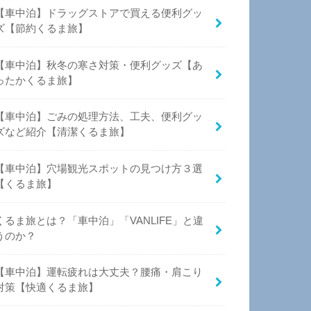
【車中泊】ドラッグストアで買える便利グッ
ズ【節約くるま旅】
【車中泊】秋冬の寒さ対策・便利グッズ【あ
ったかくるま旅】
【車中泊】ごみの処理方法、工夫、便利グッ
ズなど紹介【清潔くるま旅】
【車中泊】穴場観光スポットの見つけ方３選
【くるま旅】
くるま旅とは？「車中泊」「VANLIFE」と違
うのか？
【車中泊】運転疲れは大丈夫？腰痛・肩こり
対策【快適くるま旅】