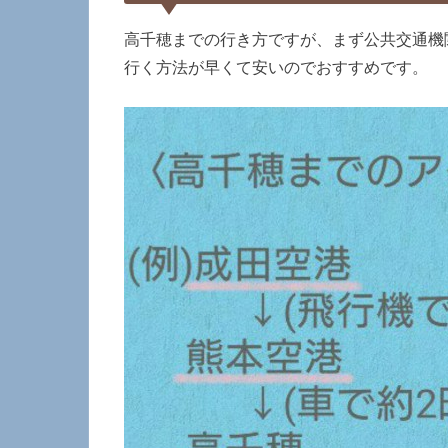
高千穂までの行き方ですが、まず公共交通機
行く方法が早くて安いのでおすすめです。