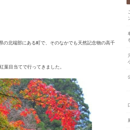
県の北端部にある町で、そのなかでも天然記念物の高千
な紅葉目当てで行ってきました。