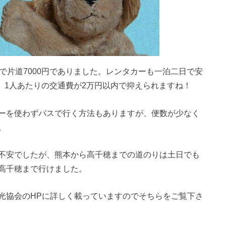
で片道7000円でありました。レンタカーも一泊二日で安
と、1人あたりの交通費が2万円以内で抑えられますね！
ーを使わずバスで行く方法もありますが、便数が少なく
。
不安でしたが、熊本から高千穂までの道のりは土日でも
高千穂まで行けました。
光協会のHPに詳しく載っていますのでそちらをご覧下さ