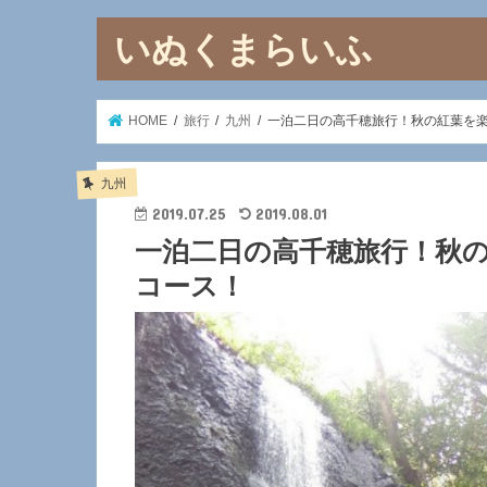
いぬくまらいふ
HOME
旅行
九州
一泊二日の高千穂旅行！秋の紅葉を
九州
2019.07.25
2019.08.01
一泊二日の高千穂旅行！秋
コース！