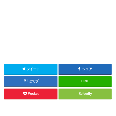
ツイート
シェア
はてブ
LINE
Pocket
feedly