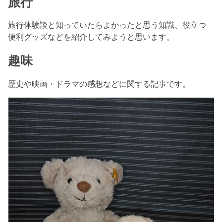
旅行
旅行体験談と知っていたらよかったと思う知識、役立つ
便利グッズなどを紹介してみようと思います。
趣味
歴史や映画・ドラマの感想などに関する記事です。