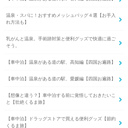
温泉・スパに！おすすめメッシュバッグ４選【お手入
れ方法も】
乳がんと温泉。手術跡対策と便利グッズで快適に過ご
そう。
【車中泊】温泉がある道の駅、高知編【四国お遍路】
【車中泊】温泉がある道の駅、愛媛編【四国お遍路】
【想像と違う？】車中泊する前に覚悟しておきたいこ
と【壮絶くるま旅】
【車中泊】ドラッグストアで買える便利グッズ【節約
くるま旅】