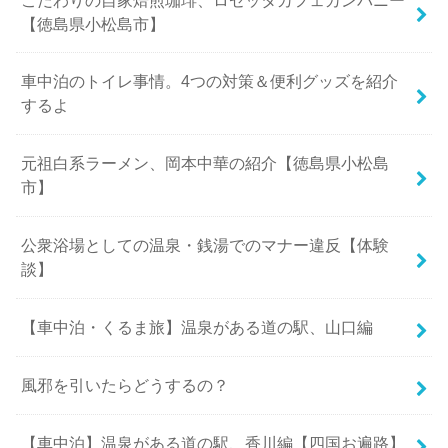
【徳島県小松島市】
車中泊のトイレ事情。4つの対策＆便利グッズを紹介
するよ
元祖白系ラーメン、岡本中華の紹介【徳島県小松島
市】
公衆浴場としての温泉・銭湯でのマナー違反【体験
談】
【車中泊・くるま旅】温泉がある道の駅、山口編
風邪を引いたらどうするの？
【車中泊】温泉がある道の駅、香川編【四国お遍路】