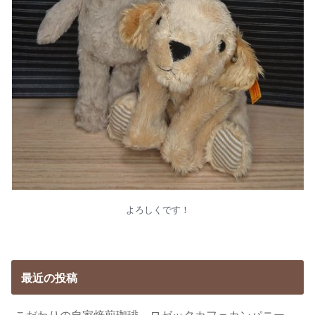
よろしくです！
最近の投稿
こだわりの自家焙煎珈琲、ロゼッタカフェカンパニー