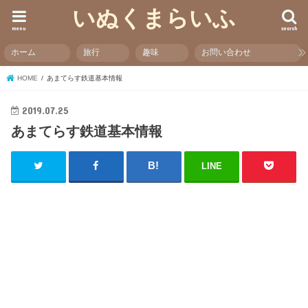
いぬくまらいふ
menu
search
ホーム
旅行
趣味
お問い合わせ
HOME
あまてらす鉄道基本情報
2019.07.25
あまてらす鉄道基本情報
LINE