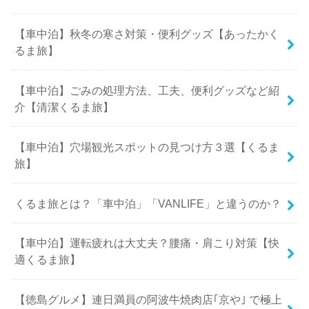
【車中泊】秋冬の寒さ対策・便利グッズ【あったかく
るま旅】
【車中泊】ごみの処理方法、工夫、便利グッズなど紹
介【清潔くるま旅】
【車中泊】穴場観光スポットの見つけ方３選【くるま
旅】
くるま旅とは？「車中泊」「VANLIFE」と違うのか？
【車中泊】運転疲れは大丈夫？腰痛・肩こり対策【快
適くるま旅】
【徳島グルメ】連日満員の阿波牛焼肉店｢京や｣ で極上