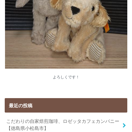
よろしくです！
最近の投稿
こだわりの自家焙煎珈琲、ロゼッタカフェカンパニー
【徳島県小松島市】