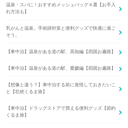
温泉・スパに！おすすめメッシュバッグ４選【お手入
れ方法も】
乳がんと温泉。手術跡対策と便利グッズで快適に過ご
そう。
【車中泊】温泉がある道の駅、高知編【四国お遍路】
【車中泊】温泉がある道の駅、愛媛編【四国お遍路】
【想像と違う？】車中泊する前に覚悟しておきたいこ
と【壮絶くるま旅】
【車中泊】ドラッグストアで買える便利グッズ【節約
くるま旅】