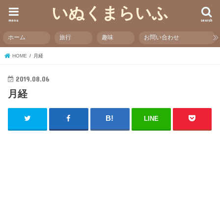
いぬくまらいふ
menu
search
ホーム
旅行
趣味
お問い合わせ
HOME
月経
2019.08.06
月経
LINE