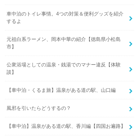
車中泊のトイレ事情。4つの対策＆便利グッズを紹介
するよ
元祖白系ラーメン、岡本中華の紹介【徳島県小松島
市】
公衆浴場としての温泉・銭湯でのマナー違反【体験
談】
【車中泊・くるま旅】温泉がある道の駅、山口編
風邪を引いたらどうするの？
【車中泊】温泉がある道の駅、香川編【四国お遍路】