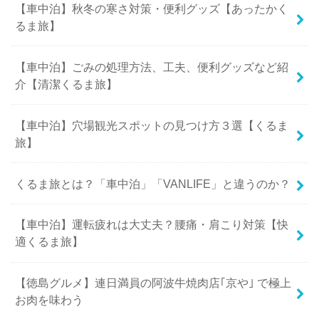
【車中泊】秋冬の寒さ対策・便利グッズ【あったかく
るま旅】
【車中泊】ごみの処理方法、工夫、便利グッズなど紹
介【清潔くるま旅】
【車中泊】穴場観光スポットの見つけ方３選【くるま
旅】
くるま旅とは？「車中泊」「VANLIFE」と違うのか？
【車中泊】運転疲れは大丈夫？腰痛・肩こり対策【快
適くるま旅】
【徳島グルメ】連日満員の阿波牛焼肉店｢京や｣ で極上
お肉を味わう