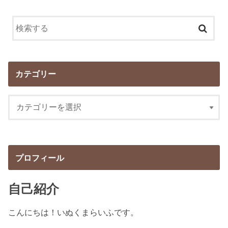
カテゴリー
プロフィール
自己紹介
こんにちは！いぬくまらいふです。