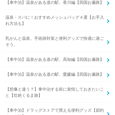
【車中泊】温泉がある道の駅、香川編【四国お遍路】
温泉・スパに！おすすめメッシュバッグ４選【お手入
れ方法も】
乳がんと温泉。手術跡対策と便利グッズで快適に過ご
そう。
【車中泊】温泉がある道の駅、高知編【四国お遍路】
【車中泊】温泉がある道の駅、愛媛編【四国お遍路】
【想像と違う？】車中泊する前に覚悟しておきたいこ
と【壮絶くるま旅】
【車中泊】ドラッグストアで買える便利グッズ【節約