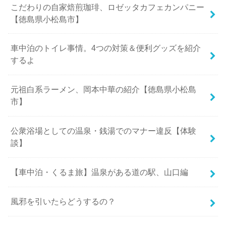
こだわりの自家焙煎珈琲、ロゼッタカフェカンパニー
【徳島県小松島市】
車中泊のトイレ事情。4つの対策＆便利グッズを紹介
するよ
元祖白系ラーメン、岡本中華の紹介【徳島県小松島
市】
公衆浴場としての温泉・銭湯でのマナー違反【体験
談】
【車中泊・くるま旅】温泉がある道の駅、山口編
風邪を引いたらどうするの？