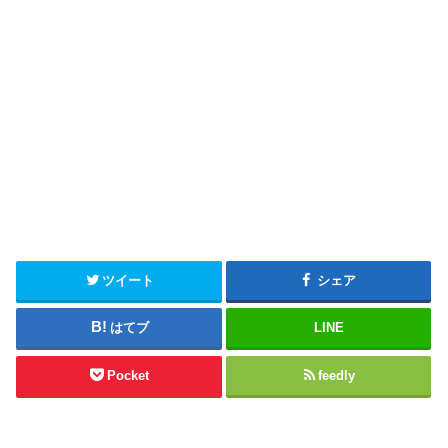
ツイート
シェア
はてブ
LINE
Pocket
feedly