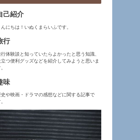
自己紹介
こんにちは！いぬくまらいふです。
旅行
旅行体験談と知っていたらよかったと思う知識、
役立つ便利グッズなどを紹介してみようと思いま
す。
趣味
歴史や映画・ドラマの感想などに関する記事で
す。