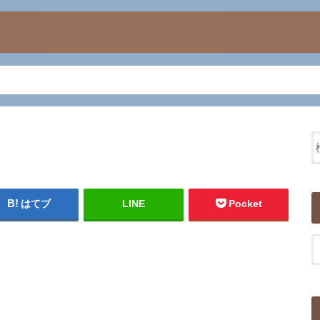
はてブ
LINE
Pocket