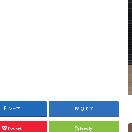
シェア
はてブ
Pocket
feedly