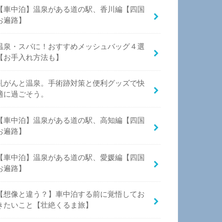
【車中泊】温泉がある道の駅、香川編【四国
お遍路】
温泉・スパに！おすすめメッシュバッグ４選
【お手入れ方法も】
乳がんと温泉。手術跡対策と便利グッズで快
適に過ごそう。
【車中泊】温泉がある道の駅、高知編【四国
お遍路】
【車中泊】温泉がある道の駅、愛媛編【四国
お遍路】
【想像と違う？】車中泊する前に覚悟してお
きたいこと【壮絶くるま旅】