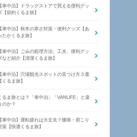
【車中泊】ドラッグストアで買える便利グッ
ズ【節約くるま旅】
【車中泊】秋冬の寒さ対策・便利グッズ【あ
ったかくるま旅】
【車中泊】ごみの処理方法、工夫、便利グッ
ズなど紹介【清潔くるま旅】
【車中泊】穴場観光スポットの見つけ方３選
【くるま旅】
くるま旅とは？「車中泊」「VANLIFE」と違
うのか？
【車中泊】運転疲れは大丈夫？腰痛・肩こり
対策【快適くるま旅】