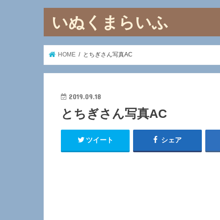
いぬくまらいふ
HOME
とちぎさん写真AC
2019.09.18
とちぎさん写真AC
ツイート
シェア