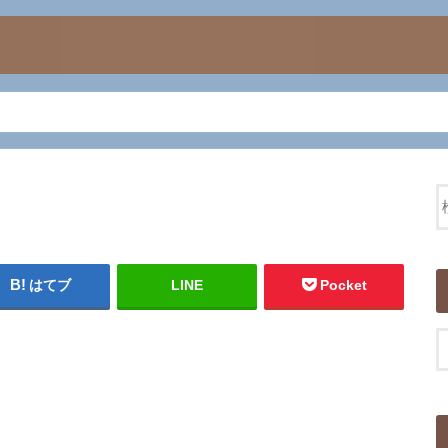
はてブ
LINE
Pocket