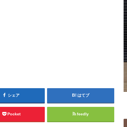
シェア
はてブ
Pocket
feedly