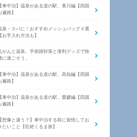
【車中泊】温泉がある道の駅、香川編【四国
お遍路】
温泉・スパに！おすすめメッシュバッグ４選
【お手入れ方法も】
乳がんと温泉。手術跡対策と便利グッズで快
適に過ごそう。
【車中泊】温泉がある道の駅、高知編【四国
お遍路】
【車中泊】温泉がある道の駅、愛媛編【四国
お遍路】
【想像と違う？】車中泊する前に覚悟してお
きたいこと【壮絶くるま旅】