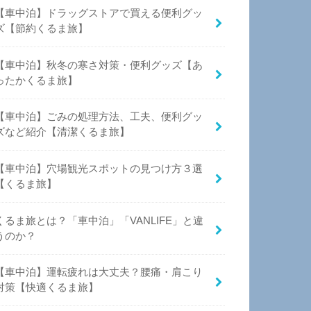
【車中泊】ドラッグストアで買える便利グッ
ズ【節約くるま旅】
【車中泊】秋冬の寒さ対策・便利グッズ【あ
ったかくるま旅】
【車中泊】ごみの処理方法、工夫、便利グッ
ズなど紹介【清潔くるま旅】
【車中泊】穴場観光スポットの見つけ方３選
【くるま旅】
くるま旅とは？「車中泊」「VANLIFE」と違
うのか？
【車中泊】運転疲れは大丈夫？腰痛・肩こり
対策【快適くるま旅】