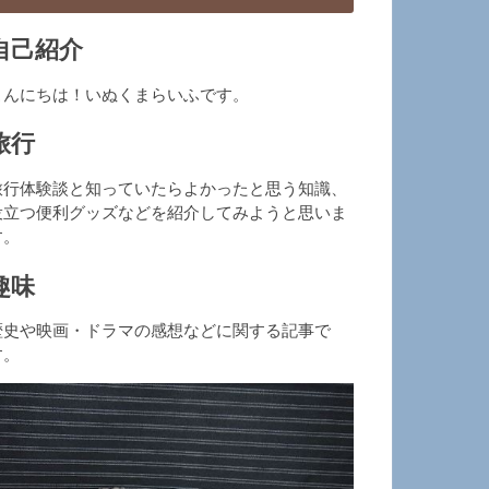
自己紹介
こんにちは！いぬくまらいふです。
旅行
旅行体験談と知っていたらよかったと思う知識、
役立つ便利グッズなどを紹介してみようと思いま
す。
趣味
歴史や映画・ドラマの感想などに関する記事で
す。