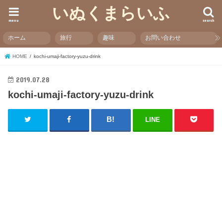
いぬくまらいふ
menu
search
ホーム
旅行
趣味
お問い合わせ
HOME
kochi-umaji-factory-yuzu-drink
2019.07.28
kochi-umaji-factory-yuzu-drink
LINE