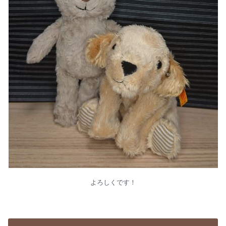
よろしくです！