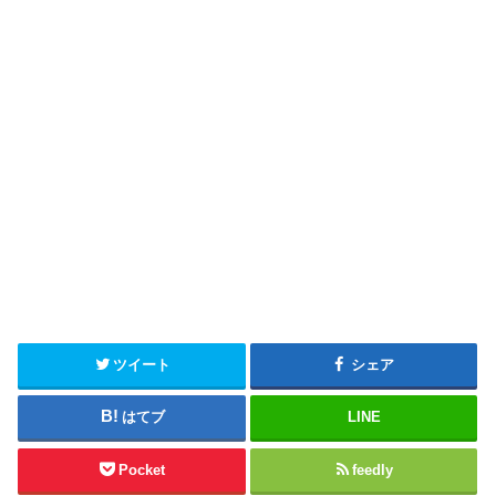
ツイート
シェア
はてブ
LINE
Pocket
feedly