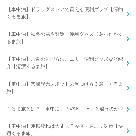
【車中泊】ドラッグストアで買える便利グッズ【節約
くるま旅】
【車中泊】秋冬の寒さ対策・便利グッズ【あったかく
るま旅】
【車中泊】ごみの処理方法、工夫、便利グッズなど紹
介【清潔くるま旅】
【車中泊】穴場観光スポットの見つけ方３選【くるま
旅】
くるま旅とは？「車中泊」「VANLIFE」と違うのか？
【車中泊】運転疲れは大丈夫？腰痛・肩こり対策【快
適くるま旅】