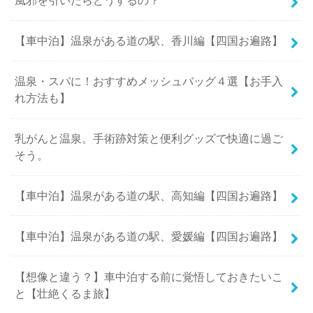
風邪を引いたらどうするの？
【車中泊】温泉がある道の駅、香川編【四国お遍路】
温泉・スパに！おすすめメッシュバッグ４選【お手入
れ方法も】
乳がんと温泉。手術跡対策と便利グッズで快適に過ご
そう。
【車中泊】温泉がある道の駅、高知編【四国お遍路】
【車中泊】温泉がある道の駅、愛媛編【四国お遍路】
【想像と違う？】車中泊する前に覚悟しておきたいこ
と【壮絶くるま旅】