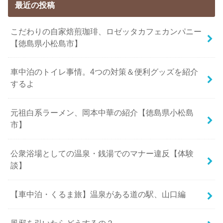
最近の投稿
こだわりの自家焙煎珈琲、ロゼッタカフェカンパニー
【徳島県小松島市】
車中泊のトイレ事情。4つの対策＆便利グッズを紹介
するよ
元祖白系ラーメン、岡本中華の紹介【徳島県小松島
市】
公衆浴場としての温泉・銭湯でのマナー違反【体験
談】
【車中泊・くるま旅】温泉がある道の駅、山口編