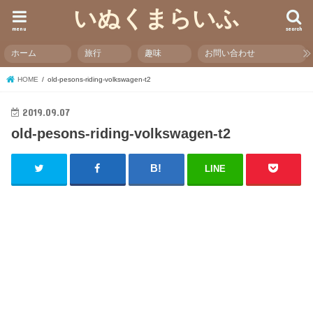
いぬくまらいふ
menu
search
ホーム
旅行
趣味
お問い合わせ
HOME
old-pesons-riding-volkswagen-t2
2019.09.07
old-pesons-riding-volkswagen-t2
LINE