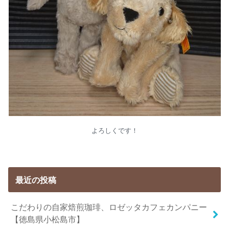
よろしくです！
最近の投稿
こだわりの自家焙煎珈琲、ロゼッタカフェカンパニー
【徳島県小松島市】