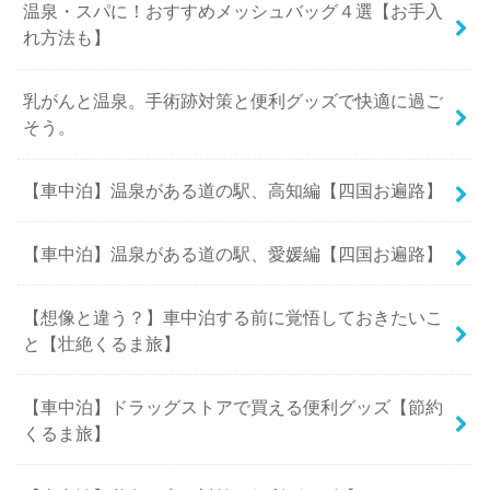
温泉・スパに！おすすめメッシュバッグ４選【お手入
れ方法も】
乳がんと温泉。手術跡対策と便利グッズで快適に過ご
そう。
【車中泊】温泉がある道の駅、高知編【四国お遍路】
【車中泊】温泉がある道の駅、愛媛編【四国お遍路】
【想像と違う？】車中泊する前に覚悟しておきたいこ
と【壮絶くるま旅】
【車中泊】ドラッグストアで買える便利グッズ【節約
くるま旅】