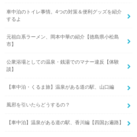
車中泊のトイレ事情。4つの対策＆便利グッズを紹介
するよ
元祖白系ラーメン、岡本中華の紹介【徳島県小松島
市】
公衆浴場としての温泉・銭湯でのマナー違反【体験
談】
【車中泊・くるま旅】温泉がある道の駅、山口編
風邪を引いたらどうするの？
【車中泊】温泉がある道の駅、香川編【四国お遍路】