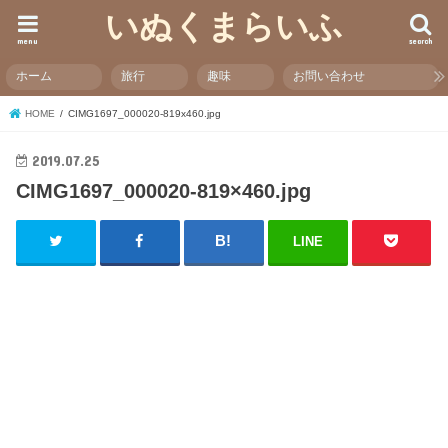
いぬくまらいふ
menu
search
ホーム
旅行
趣味
お問い合わせ
HOME
CIMG1697_000020-819x460.jpg
2019.07.25
CIMG1697_000020-819×460.jpg
LINE