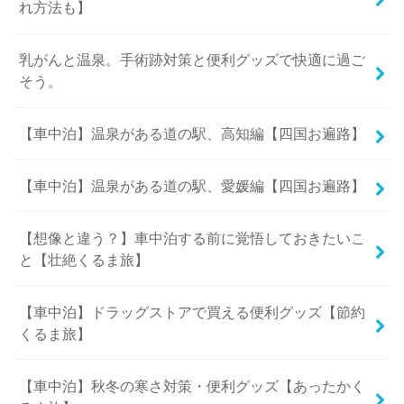
れ方法も】
乳がんと温泉。手術跡対策と便利グッズで快適に過ご
そう。
【車中泊】温泉がある道の駅、高知編【四国お遍路】
【車中泊】温泉がある道の駅、愛媛編【四国お遍路】
【想像と違う？】車中泊する前に覚悟しておきたいこ
と【壮絶くるま旅】
【車中泊】ドラッグストアで買える便利グッズ【節約
くるま旅】
【車中泊】秋冬の寒さ対策・便利グッズ【あったかく