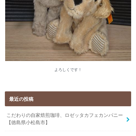
よろしくです！
最近の投稿
こだわりの自家焙煎珈琲、ロゼッタカフェカンパニー
【徳島県小松島市】