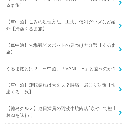
るま旅】
【車中泊】ごみの処理方法、工夫、便利グッズなど紹
介【清潔くるま旅】
【車中泊】穴場観光スポットの見つけ方３選【くるま
旅】
くるま旅とは？「車中泊」「VANLIFE」と違うのか？
【車中泊】運転疲れは大丈夫？腰痛・肩こり対策【快
適くるま旅】
【徳島グルメ】連日満員の阿波牛焼肉店｢京や｣ で極上
お肉を味わう