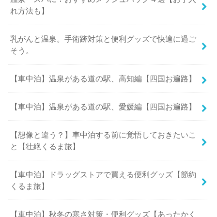
れ方法も】
乳がんと温泉。手術跡対策と便利グッズで快適に過ご
そう。
【車中泊】温泉がある道の駅、高知編【四国お遍路】
【車中泊】温泉がある道の駅、愛媛編【四国お遍路】
【想像と違う？】車中泊する前に覚悟しておきたいこ
と【壮絶くるま旅】
【車中泊】ドラッグストアで買える便利グッズ【節約
くるま旅】
【車中泊】秋冬の寒さ対策・便利グッズ【あったかく