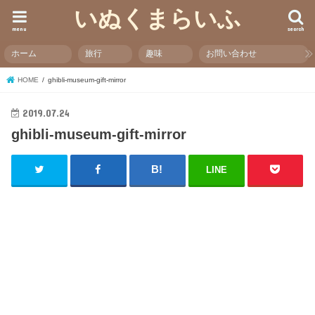
いぬくまらいふ
menu
search
ホーム
旅行
趣味
お問い合わせ
HOME
ghibli-museum-gift-mirror
2019.07.24
ghibli-museum-gift-mirror
LINE