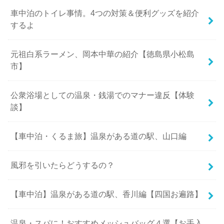
車中泊のトイレ事情。4つの対策＆便利グッズを紹介
するよ
元祖白系ラーメン、岡本中華の紹介【徳島県小松島
市】
公衆浴場としての温泉・銭湯でのマナー違反【体験
談】
【車中泊・くるま旅】温泉がある道の駅、山口編
風邪を引いたらどうするの？
【車中泊】温泉がある道の駅、香川編【四国お遍路】
温泉・スパに！おすすめメッシュバッグ４選【お手入