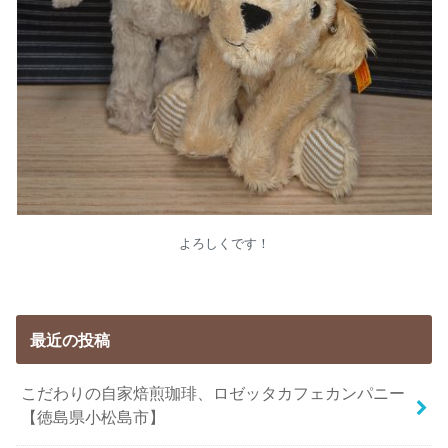
よろしくです！
最近の投稿
こだわりの自家焙煎珈琲、ロゼッタカフェカンパニー
【徳島県小松島市】