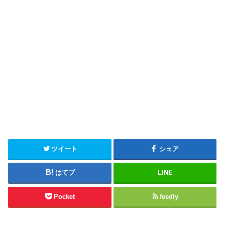
ツイート
シェア
はてブ
LINE
Pocket
feedly