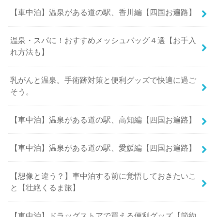
【車中泊】温泉がある道の駅、香川編【四国お遍路】
温泉・スパに！おすすめメッシュバッグ４選【お手入
れ方法も】
乳がんと温泉。手術跡対策と便利グッズで快適に過ご
そう。
【車中泊】温泉がある道の駅、高知編【四国お遍路】
【車中泊】温泉がある道の駅、愛媛編【四国お遍路】
【想像と違う？】車中泊する前に覚悟しておきたいこ
と【壮絶くるま旅】
【車中泊】ドラッグストアで買える便利グッズ【節約