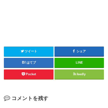
ツイート
シェア
はてブ
LINE
Pocket
feedly
コメントを残す