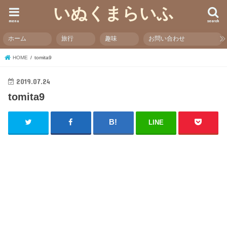
いぬくまらいふ
menu
search
ホーム
旅行
趣味
お問い合わせ
HOME
tomita9
2019.07.24
tomita9
LINE