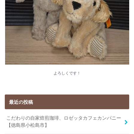
よろしくです！
最近の投稿
こだわりの自家焙煎珈琲、ロゼッタカフェカンパニー
【徳島県小松島市】