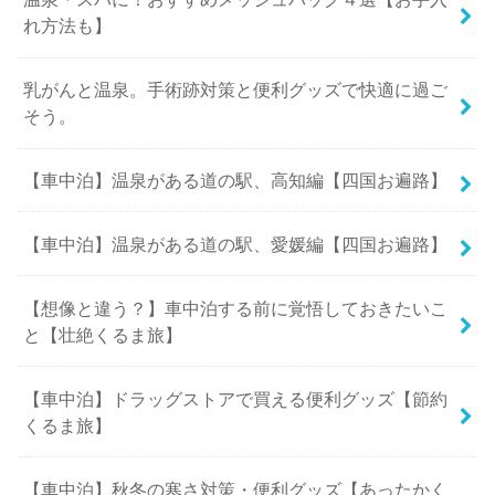
れ方法も】
乳がんと温泉。手術跡対策と便利グッズで快適に過ご
そう。
【車中泊】温泉がある道の駅、高知編【四国お遍路】
【車中泊】温泉がある道の駅、愛媛編【四国お遍路】
【想像と違う？】車中泊する前に覚悟しておきたいこ
と【壮絶くるま旅】
【車中泊】ドラッグストアで買える便利グッズ【節約
くるま旅】
【車中泊】秋冬の寒さ対策・便利グッズ【あったかく