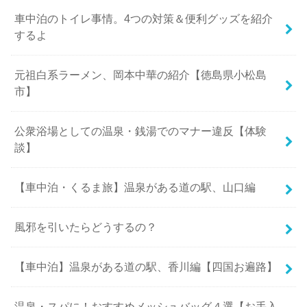
車中泊のトイレ事情。4つの対策＆便利グッズを紹介
するよ
元祖白系ラーメン、岡本中華の紹介【徳島県小松島
市】
公衆浴場としての温泉・銭湯でのマナー違反【体験
談】
【車中泊・くるま旅】温泉がある道の駅、山口編
風邪を引いたらどうするの？
【車中泊】温泉がある道の駅、香川編【四国お遍路】
温泉・スパに！おすすめメッシュバッグ４選【お手入