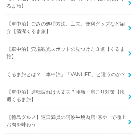
るま旅】
【車中泊】ごみの処理方法、工夫、便利グッズなど紹
介【清潔くるま旅】
【車中泊】穴場観光スポットの見つけ方３選【くるま
旅】
くるま旅とは？「車中泊」「VANLIFE」と違うのか？
【車中泊】運転疲れは大丈夫？腰痛・肩こり対策【快
適くるま旅】
【徳島グルメ】連日満員の阿波牛焼肉店｢京や｣ で極上
お肉を味わう