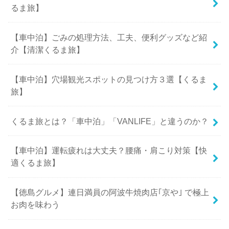
るま旅】
【車中泊】ごみの処理方法、工夫、便利グッズなど紹
介【清潔くるま旅】
【車中泊】穴場観光スポットの見つけ方３選【くるま
旅】
くるま旅とは？「車中泊」「VANLIFE」と違うのか？
【車中泊】運転疲れは大丈夫？腰痛・肩こり対策【快
適くるま旅】
【徳島グルメ】連日満員の阿波牛焼肉店｢京や｣ で極上
お肉を味わう