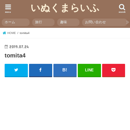
いぬくまらいふ
menu
search
ホーム
旅行
趣味
お問い合わせ
HOME
tomita4
2019.07.24
tomita4
LINE