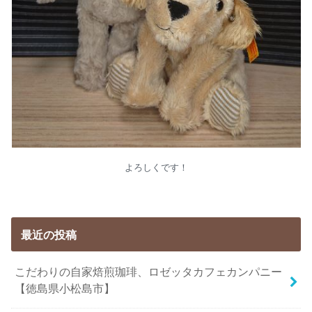
よろしくです！
最近の投稿
こだわりの自家焙煎珈琲、ロゼッタカフェカンパニー
【徳島県小松島市】