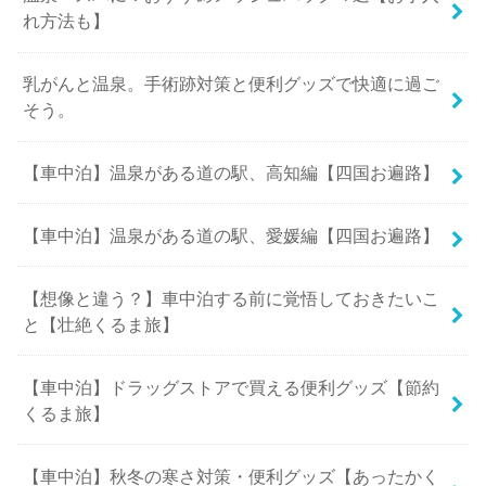
れ方法も】
乳がんと温泉。手術跡対策と便利グッズで快適に過ご
そう。
【車中泊】温泉がある道の駅、高知編【四国お遍路】
【車中泊】温泉がある道の駅、愛媛編【四国お遍路】
【想像と違う？】車中泊する前に覚悟しておきたいこ
と【壮絶くるま旅】
【車中泊】ドラッグストアで買える便利グッズ【節約
くるま旅】
【車中泊】秋冬の寒さ対策・便利グッズ【あったかく