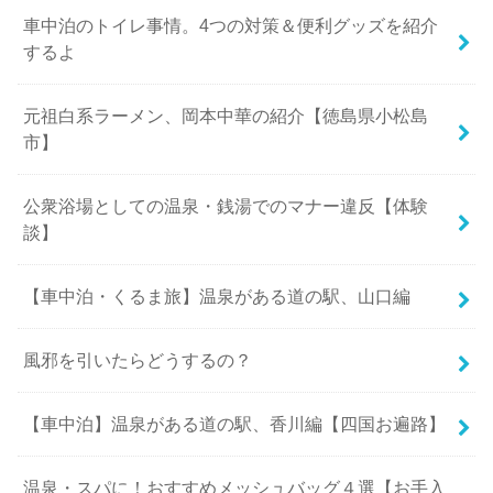
車中泊のトイレ事情。4つの対策＆便利グッズを紹介
するよ
元祖白系ラーメン、岡本中華の紹介【徳島県小松島
市】
公衆浴場としての温泉・銭湯でのマナー違反【体験
談】
【車中泊・くるま旅】温泉がある道の駅、山口編
風邪を引いたらどうするの？
【車中泊】温泉がある道の駅、香川編【四国お遍路】
温泉・スパに！おすすめメッシュバッグ４選【お手入