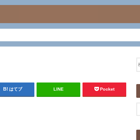
はてブ
LINE
Pocket