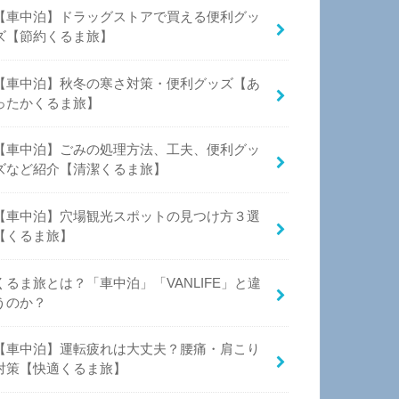
【車中泊】ドラッグストアで買える便利グッ
ズ【節約くるま旅】
【車中泊】秋冬の寒さ対策・便利グッズ【あ
ったかくるま旅】
【車中泊】ごみの処理方法、工夫、便利グッ
ズなど紹介【清潔くるま旅】
【車中泊】穴場観光スポットの見つけ方３選
【くるま旅】
くるま旅とは？「車中泊」「VANLIFE」と違
うのか？
【車中泊】運転疲れは大丈夫？腰痛・肩こり
対策【快適くるま旅】