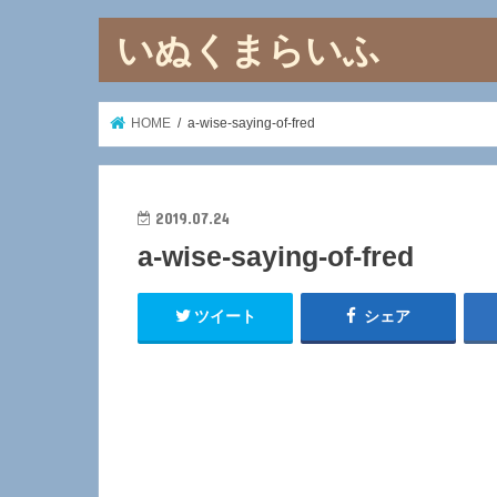
いぬくまらいふ
HOME
a-wise-saying-of-fred
2019.07.24
a-wise-saying-of-fred
ツイート
シェア