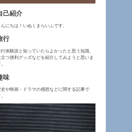
自己紹介
こんにちは！いぬくまらいふです。
旅行
旅行体験談と知っていたらよかったと思う知識、
役立つ便利グッズなどを紹介してみようと思いま
す。
趣味
歴史や映画・ドラマの感想などに関する記事で
す。