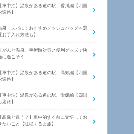
【車中泊】温泉がある道の駅、香川編【四国
お遍路】
温泉・スパに！おすすめメッシュバッグ４選
【お手入れ方法も】
乳がんと温泉。手術跡対策と便利グッズで快
適に過ごそう。
【車中泊】温泉がある道の駅、高知編【四国
お遍路】
【車中泊】温泉がある道の駅、愛媛編【四国
お遍路】
【想像と違う？】車中泊する前に覚悟してお
きたいこと【壮絶くるま旅】