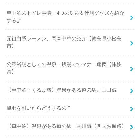
車中泊のトイレ事情。4つの対策＆便利グッズを紹介
するよ
元祖白系ラーメン、岡本中華の紹介【徳島県小松島
市】
公衆浴場としての温泉・銭湯でのマナー違反【体験
談】
【車中泊・くるま旅】温泉がある道の駅、山口編
風邪を引いたらどうするの？
【車中泊】温泉がある道の駅、香川編【四国お遍路】