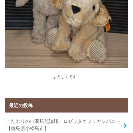
よろしくです！
最近の投稿
こだわりの自家焙煎珈琲、ロゼッタカフェカンパニー
【徳島県小松島市】