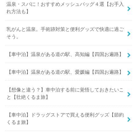
温泉・スパに！おすすめメッシュバッグ４選【お手入
れ方法も】
乳がんと温泉。手術跡対策と便利グッズで快適に過ご
そう。
【車中泊】温泉がある道の駅、高知編【四国お遍路】
【車中泊】温泉がある道の駅、愛媛編【四国お遍路】
【想像と違う？】車中泊する前に覚悟しておきたいこ
と【壮絶くるま旅】
【車中泊】ドラッグストアで買える便利グッズ【節約
くるま旅】