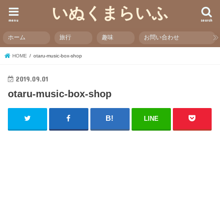
いぬくまらいふ
menu
search
ホーム
旅行
趣味
お問い合わせ
HOME
otaru-music-box-shop
2019.09.01
otaru-music-box-shop
LINE