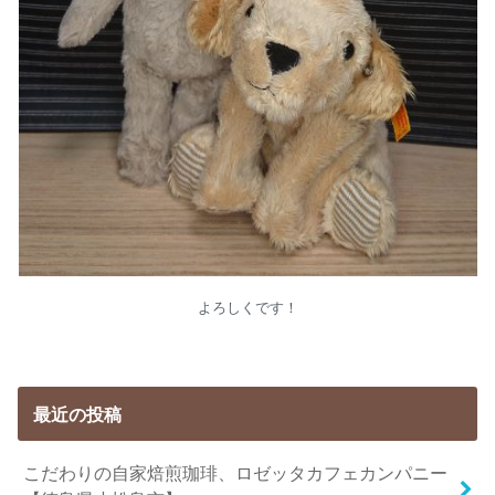
よろしくです！
最近の投稿
こだわりの自家焙煎珈琲、ロゼッタカフェカンパニー