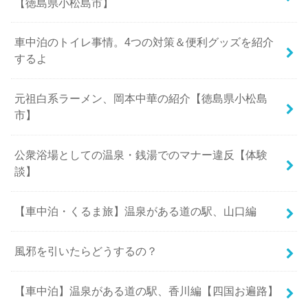
【徳島県小松島市】
車中泊のトイレ事情。4つの対策＆便利グッズを紹介
するよ
元祖白系ラーメン、岡本中華の紹介【徳島県小松島
市】
公衆浴場としての温泉・銭湯でのマナー違反【体験
談】
【車中泊・くるま旅】温泉がある道の駅、山口編
風邪を引いたらどうするの？
【車中泊】温泉がある道の駅、香川編【四国お遍路】