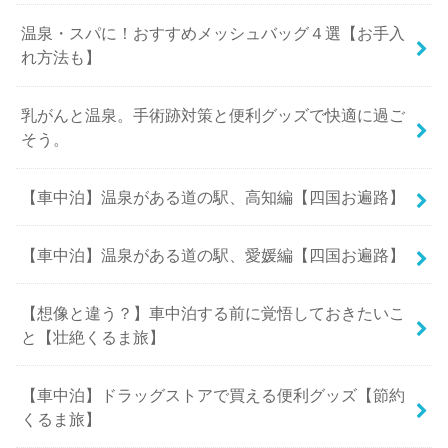
温泉・スパに！おすすめメッシュバッグ４選【お手入
れ方法も】
乳がんと温泉。手術跡対策と便利グッズで快適に過ご
そう。
【車中泊】温泉がある道の駅、高知編【四国お遍路】
【車中泊】温泉がある道の駅、愛媛編【四国お遍路】
【想像と違う？】車中泊する前に覚悟しておきたいこ
と【壮絶くるま旅】
【車中泊】ドラッグストアで買える便利グッズ【節約
くるま旅】