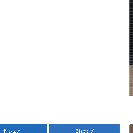
シェア
はてブ