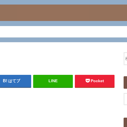
はてブ
LINE
Pocket