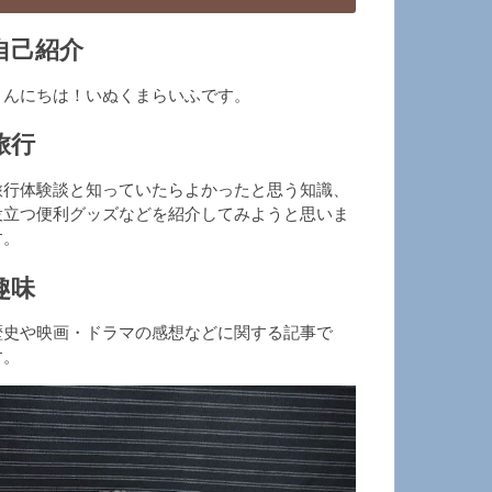
自己紹介
こんにちは！いぬくまらいふです。
旅行
旅行体験談と知っていたらよかったと思う知識、
役立つ便利グッズなどを紹介してみようと思いま
す。
趣味
歴史や映画・ドラマの感想などに関する記事で
す。