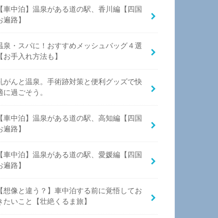
【車中泊】温泉がある道の駅、香川編【四国
お遍路】
温泉・スパに！おすすめメッシュバッグ４選
【お手入れ方法も】
乳がんと温泉。手術跡対策と便利グッズで快
適に過ごそう。
【車中泊】温泉がある道の駅、高知編【四国
お遍路】
【車中泊】温泉がある道の駅、愛媛編【四国
お遍路】
【想像と違う？】車中泊する前に覚悟してお
きたいこと【壮絶くるま旅】