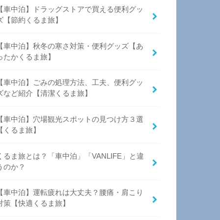
【車中泊】ドラッグストアで買える便利グッ
ズ【節約くるま旅】
【車中泊】秋冬の寒さ対策・便利グッズ【あ
ったかくるま旅】
【車中泊】ごみの処理方法、工夫、便利グッ
ズなど紹介【清潔くるま旅】
【車中泊】穴場観光スポットの見つけ方３選
【くるま旅】
くるま旅とは？「車中泊」「VANLIFE」と違
うのか？
【車中泊】運転疲れは大丈夫？腰痛・肩こり
対策【快適くるま旅】