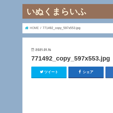
いぬくまらいふ
HOME
771492_copy_597x553.jpg
2021.01.16
771492_copy_597x553.jpg
ツイート
シェア