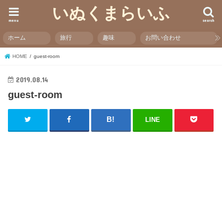
いぬくまらいふ
menu
search
ホーム
旅行
趣味
お問い合わせ
HOME
guest-room
2019.08.14
guest-room
LINE