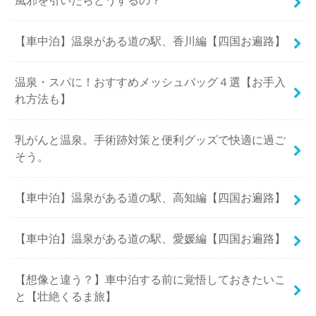
風邪を引いたらどうするの？
【車中泊】温泉がある道の駅、香川編【四国お遍路】
温泉・スパに！おすすめメッシュバッグ４選【お手入
れ方法も】
乳がんと温泉。手術跡対策と便利グッズで快適に過ご
そう。
【車中泊】温泉がある道の駅、高知編【四国お遍路】
【車中泊】温泉がある道の駅、愛媛編【四国お遍路】
【想像と違う？】車中泊する前に覚悟しておきたいこ
と【壮絶くるま旅】