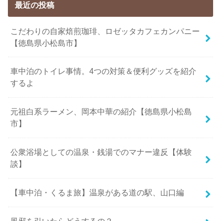
最近の投稿
こだわりの自家焙煎珈琲、ロゼッタカフェカンパニー
【徳島県小松島市】
車中泊のトイレ事情。4つの対策＆便利グッズを紹介
するよ
元祖白系ラーメン、岡本中華の紹介【徳島県小松島
市】
公衆浴場としての温泉・銭湯でのマナー違反【体験
談】
【車中泊・くるま旅】温泉がある道の駅、山口編