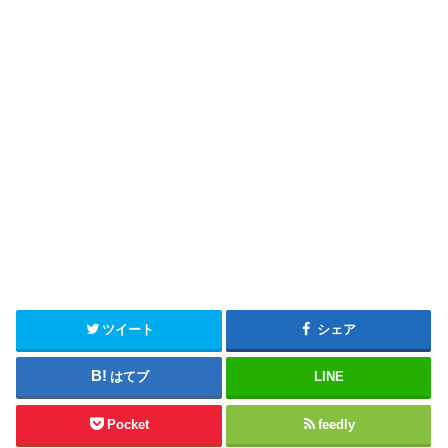
ツイート
シェア
はてブ
LINE
Pocket
feedly