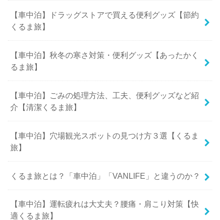
【車中泊】ドラッグストアで買える便利グッズ【節約
くるま旅】
【車中泊】秋冬の寒さ対策・便利グッズ【あったかく
るま旅】
【車中泊】ごみの処理方法、工夫、便利グッズなど紹
介【清潔くるま旅】
【車中泊】穴場観光スポットの見つけ方３選【くるま
旅】
くるま旅とは？「車中泊」「VANLIFE」と違うのか？
【車中泊】運転疲れは大丈夫？腰痛・肩こり対策【快
適くるま旅】