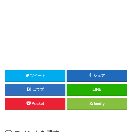
ツイート
シェア
はてブ
LINE
Pocket
feedly