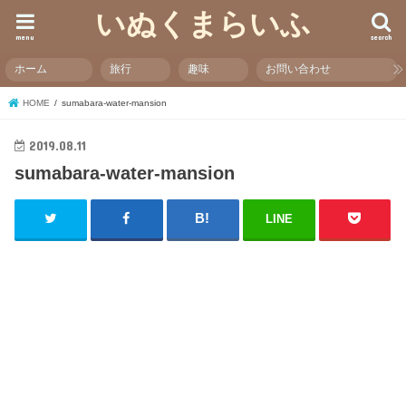
いぬくまらいふ
menu
search
ホーム
旅行
趣味
お問い合わせ
HOME
sumabara-water-mansion
2019.08.11
sumabara-water-mansion
LINE