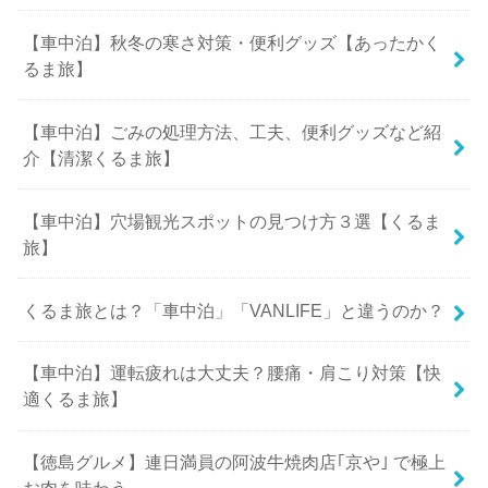
【車中泊】秋冬の寒さ対策・便利グッズ【あったかく
るま旅】
【車中泊】ごみの処理方法、工夫、便利グッズなど紹
介【清潔くるま旅】
【車中泊】穴場観光スポットの見つけ方３選【くるま
旅】
くるま旅とは？「車中泊」「VANLIFE」と違うのか？
【車中泊】運転疲れは大丈夫？腰痛・肩こり対策【快
適くるま旅】
【徳島グルメ】連日満員の阿波牛焼肉店｢京や｣ で極上