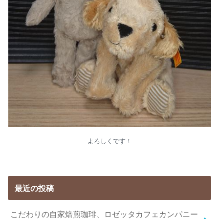
よろしくです！
最近の投稿
こだわりの自家焙煎珈琲、ロゼッタカフェカンパニー