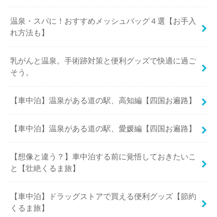
温泉・スパに！おすすめメッシュバッグ４選【お手入
れ方法も】
乳がんと温泉。手術跡対策と便利グッズで快適に過ご
そう。
【車中泊】温泉がある道の駅、高知編【四国お遍路】
【車中泊】温泉がある道の駅、愛媛編【四国お遍路】
【想像と違う？】車中泊する前に覚悟しておきたいこ
と【壮絶くるま旅】
【車中泊】ドラッグストアで買える便利グッズ【節約
くるま旅】