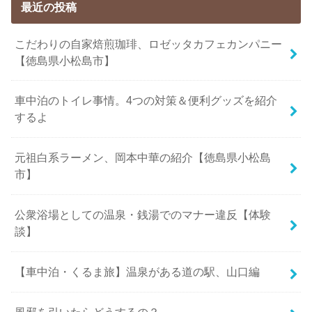
最近の投稿
こだわりの自家焙煎珈琲、ロゼッタカフェカンパニー
【徳島県小松島市】
車中泊のトイレ事情。4つの対策＆便利グッズを紹介
するよ
元祖白系ラーメン、岡本中華の紹介【徳島県小松島
市】
公衆浴場としての温泉・銭湯でのマナー違反【体験
談】
【車中泊・くるま旅】温泉がある道の駅、山口編