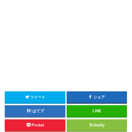
ツイート
シェア
はてブ
LINE
Pocket
feedly