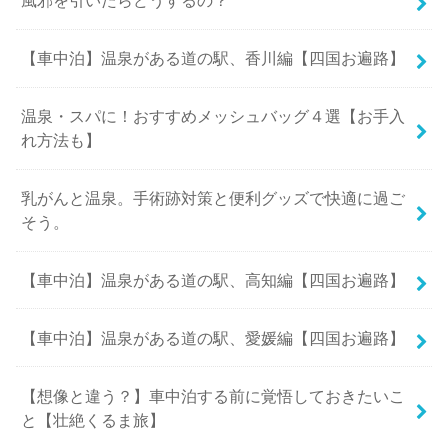
風邪を引いたらどうするの？
【車中泊】温泉がある道の駅、香川編【四国お遍路】
温泉・スパに！おすすめメッシュバッグ４選【お手入
れ方法も】
乳がんと温泉。手術跡対策と便利グッズで快適に過ご
そう。
【車中泊】温泉がある道の駅、高知編【四国お遍路】
【車中泊】温泉がある道の駅、愛媛編【四国お遍路】
【想像と違う？】車中泊する前に覚悟しておきたいこ
と【壮絶くるま旅】