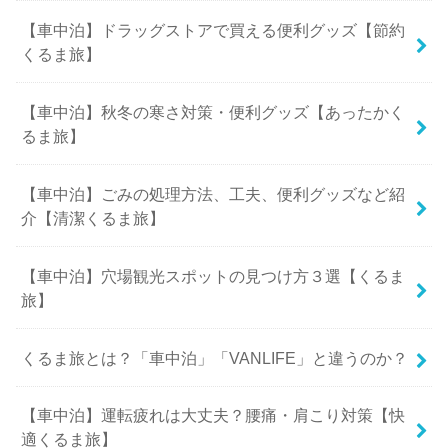
【車中泊】ドラッグストアで買える便利グッズ【節約
くるま旅】
【車中泊】秋冬の寒さ対策・便利グッズ【あったかく
るま旅】
【車中泊】ごみの処理方法、工夫、便利グッズなど紹
介【清潔くるま旅】
【車中泊】穴場観光スポットの見つけ方３選【くるま
旅】
くるま旅とは？「車中泊」「VANLIFE」と違うのか？
【車中泊】運転疲れは大丈夫？腰痛・肩こり対策【快
適くるま旅】