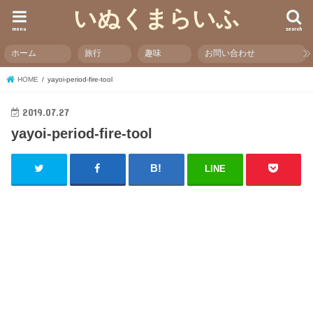
いぬくまらいふ
menu
search
ホーム
旅行
趣味
お問い合わせ
HOME
yayoi-period-fire-tool
2019.07.27
yayoi-period-fire-tool
LINE