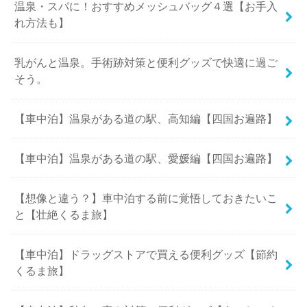
温泉・スパに！おすすめメッシュバッグ４選【お手入
れ方法も】
乳がんと温泉。手術跡対策と便利グッズで快適に過ご
そう。
【車中泊】温泉がある道の駅、高知編【四国お遍路】
【車中泊】温泉がある道の駅、愛媛編【四国お遍路】
【想像と違う？】車中泊する前に覚悟しておきたいこ
と【壮絶くるま旅】
【車中泊】ドラッグストアで買える便利グッズ【節約
くるま旅】