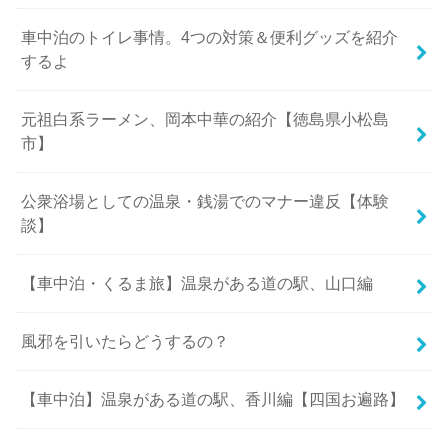
車中泊のトイレ事情。4つの対策＆便利グッズを紹介
するよ
元祖白系ラーメン、岡本中華の紹介【徳島県小松島
市】
公衆浴場としての温泉・銭湯でのマナー違反【体験
談】
【車中泊・くるま旅】温泉がある道の駅、山口編
風邪を引いたらどうするの？
【車中泊】温泉がある道の駅、香川編【四国お遍路】