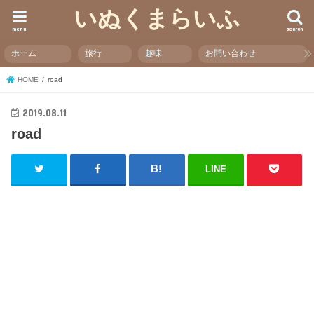
いぬくまらいふ
menu
search
ホーム
旅行
趣味
お問い合わせ
HOME
road
2019.08.11
road
LINE