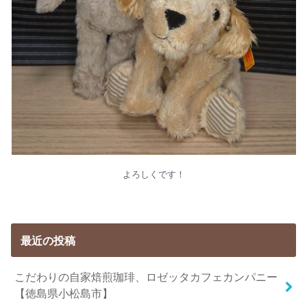
よろしくです！
最近の投稿
こだわりの自家焙煎珈琲、ロゼッタカフェカンパニー
【徳島県小松島市】