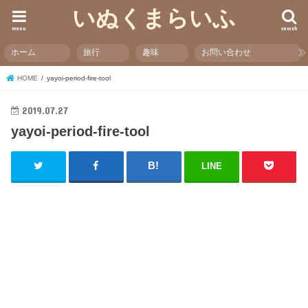
いぬくまらいふ
menu
search
ホーム
旅行
趣味
お問い合わせ
HOME
yayoi-period-fire-tool
2019.07.27
yayoi-period-fire-tool
LINE