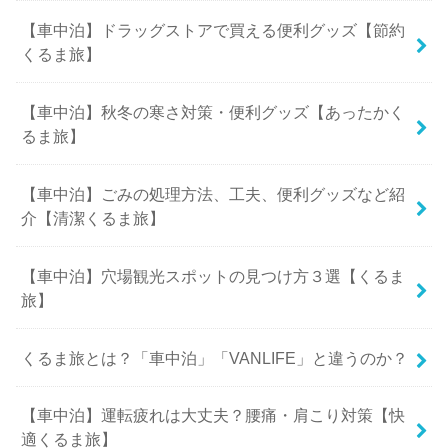
【車中泊】ドラッグストアで買える便利グッズ【節約
くるま旅】
【車中泊】秋冬の寒さ対策・便利グッズ【あったかく
るま旅】
【車中泊】ごみの処理方法、工夫、便利グッズなど紹
介【清潔くるま旅】
【車中泊】穴場観光スポットの見つけ方３選【くるま
旅】
くるま旅とは？「車中泊」「VANLIFE」と違うのか？
【車中泊】運転疲れは大丈夫？腰痛・肩こり対策【快
適くるま旅】