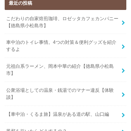
最近の投稿
こだわりの自家焙煎珈琲、ロゼッタカフェカンパニー
【徳島県小松島市】
車中泊のトイレ事情。4つの対策＆便利グッズを紹介
するよ
元祖白系ラーメン、岡本中華の紹介【徳島県小松島
市】
公衆浴場としての温泉・銭湯でのマナー違反【体験
談】
【車中泊・くるま旅】温泉がある道の駅、山口編