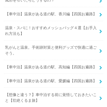
風邪を引いたらどうするの？
【車中泊】温泉がある道の駅、香川編【四国お遍路】
温泉・スパに！おすすめメッシュバッグ４選【お手入
れ方法も】
乳がんと温泉。手術跡対策と便利グッズで快適に過ご
そう。
【車中泊】温泉がある道の駅、高知編【四国お遍路】
【車中泊】温泉がある道の駅、愛媛編【四国お遍路】
【想像と違う？】車中泊する前に覚悟しておきたいこ
と【壮絶くるま旅】