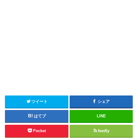
ツイート
シェア
はてブ
LINE
Pocket
feedly