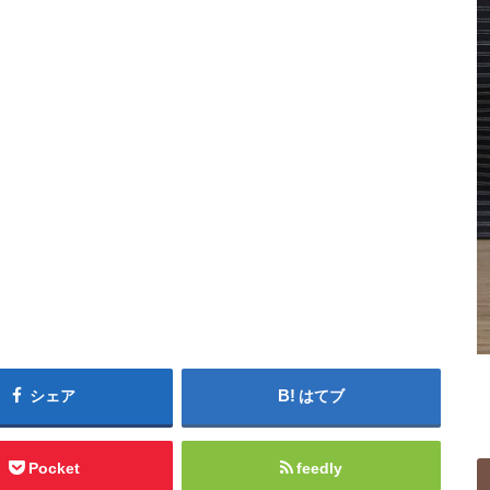
シェア
はてブ
Pocket
feedly