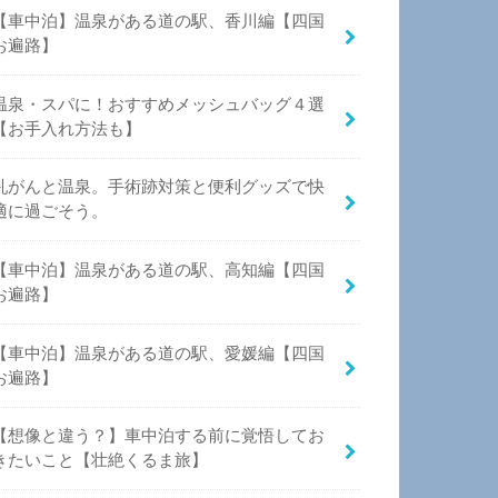
【車中泊】温泉がある道の駅、香川編【四国
お遍路】
温泉・スパに！おすすめメッシュバッグ４選
【お手入れ方法も】
乳がんと温泉。手術跡対策と便利グッズで快
適に過ごそう。
【車中泊】温泉がある道の駅、高知編【四国
お遍路】
【車中泊】温泉がある道の駅、愛媛編【四国
お遍路】
【想像と違う？】車中泊する前に覚悟してお
きたいこと【壮絶くるま旅】