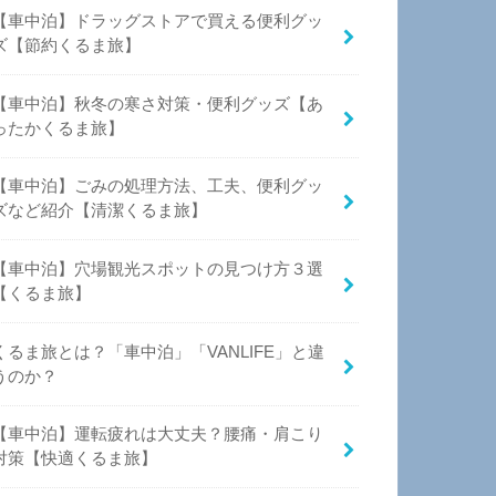
【車中泊】ドラッグストアで買える便利グッ
ズ【節約くるま旅】
【車中泊】秋冬の寒さ対策・便利グッズ【あ
ったかくるま旅】
【車中泊】ごみの処理方法、工夫、便利グッ
ズなど紹介【清潔くるま旅】
【車中泊】穴場観光スポットの見つけ方３選
【くるま旅】
くるま旅とは？「車中泊」「VANLIFE」と違
うのか？
【車中泊】運転疲れは大丈夫？腰痛・肩こり
対策【快適くるま旅】