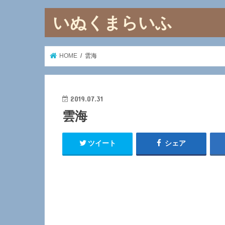
いぬくまらいふ
HOME
雲海
2019.07.31
雲海
ツイート
シェア