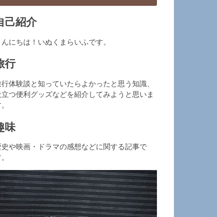
自己紹介
こんにちは！いぬくまらいふです。
旅行
旅行体験談と知っていたらよかったと思う知識、
役立つ便利グッズなどを紹介してみようと思いま
す。
趣味
歴史や映画・ドラマの感想などに関する記事で
す。