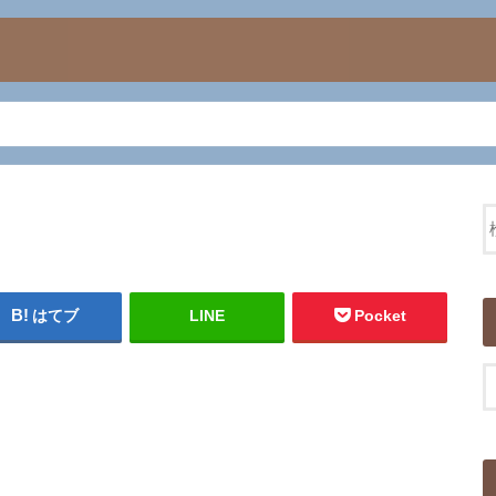
はてブ
LINE
Pocket