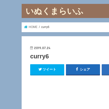
いぬくまらいふ
HOME
curry6
2019.07.24
curry6
ツイート
シェア