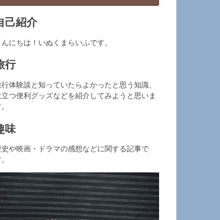
自己紹介
こんにちは！いぬくまらいふです。
旅行
旅行体験談と知っていたらよかったと思う知識、
役立つ便利グッズなどを紹介してみようと思いま
す。
趣味
歴史や映画・ドラマの感想などに関する記事で
す。