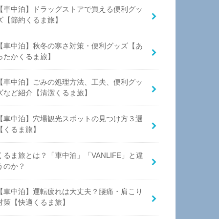
【車中泊】ドラッグストアで買える便利グッ
ズ【節約くるま旅】
【車中泊】秋冬の寒さ対策・便利グッズ【あ
ったかくるま旅】
【車中泊】ごみの処理方法、工夫、便利グッ
ズなど紹介【清潔くるま旅】
【車中泊】穴場観光スポットの見つけ方３選
【くるま旅】
くるま旅とは？「車中泊」「VANLIFE」と違
うのか？
【車中泊】運転疲れは大丈夫？腰痛・肩こり
対策【快適くるま旅】