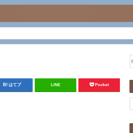
はてブ
LINE
Pocket