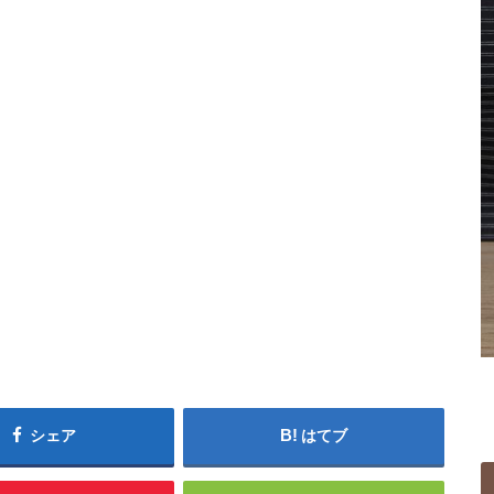
シェア
はてブ