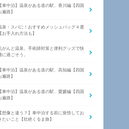
【車中泊】温泉がある道の駅、香川編【四国
お遍路】
温泉・スパに！おすすめメッシュバッグ４選
【お手入れ方法も】
乳がんと温泉。手術跡対策と便利グッズで快
適に過ごそう。
【車中泊】温泉がある道の駅、高知編【四国
お遍路】
【車中泊】温泉がある道の駅、愛媛編【四国
お遍路】
【想像と違う？】車中泊する前に覚悟してお
きたいこと【壮絶くるま旅】