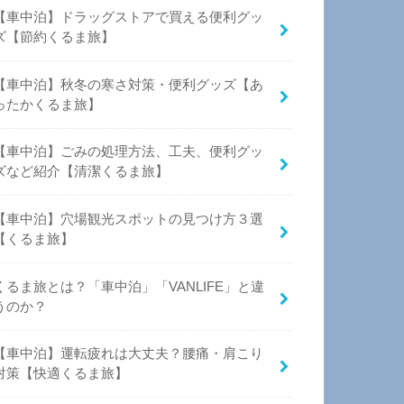
【車中泊】ドラッグストアで買える便利グッ
ズ【節約くるま旅】
【車中泊】秋冬の寒さ対策・便利グッズ【あ
ったかくるま旅】
【車中泊】ごみの処理方法、工夫、便利グッ
ズなど紹介【清潔くるま旅】
【車中泊】穴場観光スポットの見つけ方３選
【くるま旅】
くるま旅とは？「車中泊」「VANLIFE」と違
うのか？
【車中泊】運転疲れは大丈夫？腰痛・肩こり
対策【快適くるま旅】