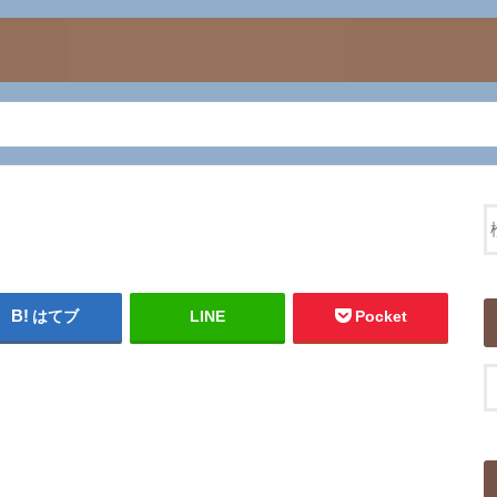
はてブ
LINE
Pocket