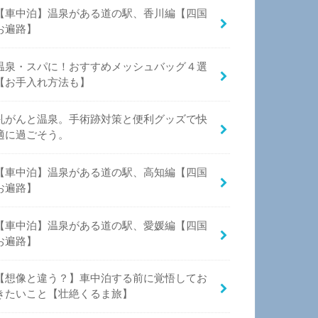
【車中泊】温泉がある道の駅、香川編【四国
お遍路】
温泉・スパに！おすすめメッシュバッグ４選
【お手入れ方法も】
乳がんと温泉。手術跡対策と便利グッズで快
適に過ごそう。
【車中泊】温泉がある道の駅、高知編【四国
お遍路】
【車中泊】温泉がある道の駅、愛媛編【四国
お遍路】
【想像と違う？】車中泊する前に覚悟してお
きたいこと【壮絶くるま旅】