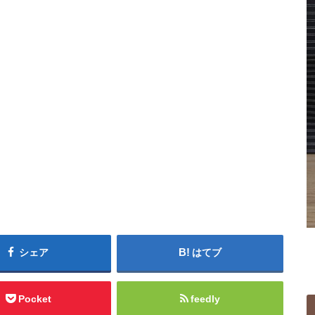
シェア
はてブ
Pocket
feedly