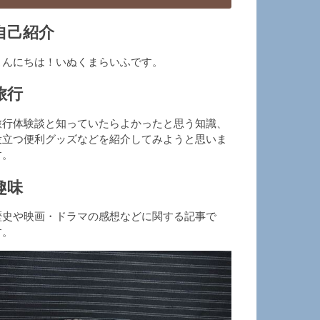
自己紹介
こんにちは！いぬくまらいふです。
旅行
旅行体験談と知っていたらよかったと思う知識、
役立つ便利グッズなどを紹介してみようと思いま
す。
趣味
歴史や映画・ドラマの感想などに関する記事で
す。