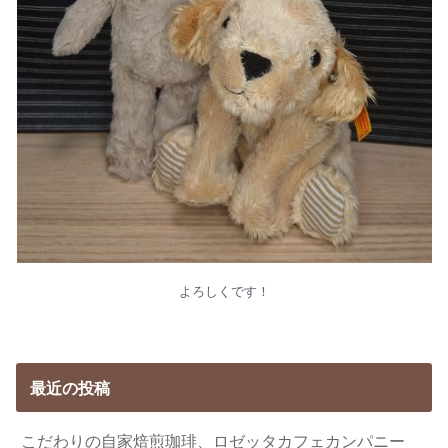
よろしくです！
最近の投稿
こだわりの自家焙煎珈琲、ロゼッタカフェカンパニー