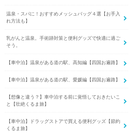
温泉・スパに！おすすめメッシュバッグ４選【お手入
れ方法も】
乳がんと温泉。手術跡対策と便利グッズで快適に過ご
そう。
【車中泊】温泉がある道の駅、高知編【四国お遍路】
【車中泊】温泉がある道の駅、愛媛編【四国お遍路】
【想像と違う？】車中泊する前に覚悟しておきたいこ
と【壮絶くるま旅】
【車中泊】ドラッグストアで買える便利グッズ【節約
くるま旅】