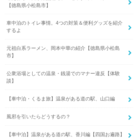
【徳島県小松島市】
車中泊のトイレ事情。4つの対策＆便利グッズを紹介
するよ
元祖白系ラーメン、岡本中華の紹介【徳島県小松島
市】
公衆浴場としての温泉・銭湯でのマナー違反【体験
談】
【車中泊・くるま旅】温泉がある道の駅、山口編
風邪を引いたらどうするの？
【車中泊】温泉がある道の駅、香川編【四国お遍路】