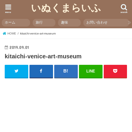
いぬくまらいふ
menu
search
ホーム
旅行
趣味
お問い合わせ
HOME
kitaichi-venice-art-museum
2019.09.01
kitaichi-venice-art-museum
LINE