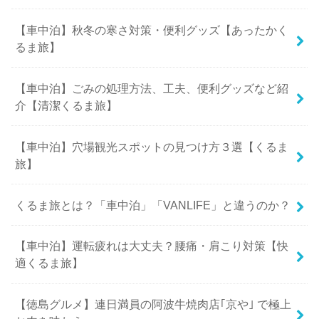
【車中泊】秋冬の寒さ対策・便利グッズ【あったかく
るま旅】
【車中泊】ごみの処理方法、工夫、便利グッズなど紹
介【清潔くるま旅】
【車中泊】穴場観光スポットの見つけ方３選【くるま
旅】
くるま旅とは？「車中泊」「VANLIFE」と違うのか？
【車中泊】運転疲れは大丈夫？腰痛・肩こり対策【快
適くるま旅】
【徳島グルメ】連日満員の阿波牛焼肉店｢京や｣ で極上