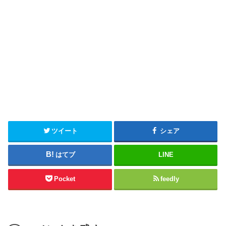
ツイート
シェア
はてブ
LINE
Pocket
feedly